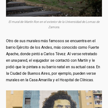
El mural de Martín Ron en el exterior de la Universidad de Lomas de
Zamora.
Otro de sus murales más famosos se encuentra en el
barrio Ejército de los Andes, más conocido como Fuerte
Apache, donde pintó a Carlos Tévez. Al verse retratado
en una pared, el exjugador se contactó con Martín y le
pidió que le pintara a su barrio natal en su actual casa. En
la Ciudad de Buenos Aires, por ejemplo, pueden verse
murales en la Casa Amarilla y el Hospital de Clínicas.