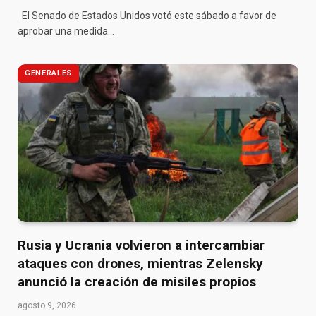
El Senado de Estados Unidos votó este sábado a favor de
aprobar una medida…
GENERALES
Rusia y Ucrania volvieron a intercambiar
ataques con drones, mientras Zelensky
anunció la creación de misiles propios
agosto 9, 2026