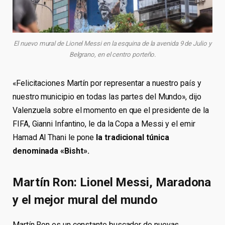
El nuevo mural de Lionel Messi en la esquina de la avenida 9 de Julio y
Belgrano, en el centro porteño.
«Felicitaciones Martín por representar a nuestro país y
nuestro municipio en todas las partes del Mundo», dijo
Valenzuela sobre el momento en que el presidente de la
FIFA, Gianni Infantino, le da la Copa a Messi y el emir
Hamad Al Thani le pone
la tradicional túnica
denominada «Bisht».
Martín Ron: Lionel Messi, Maradona
y el mejor mural del mundo
Martín Ron es un constante buscador de nuevas