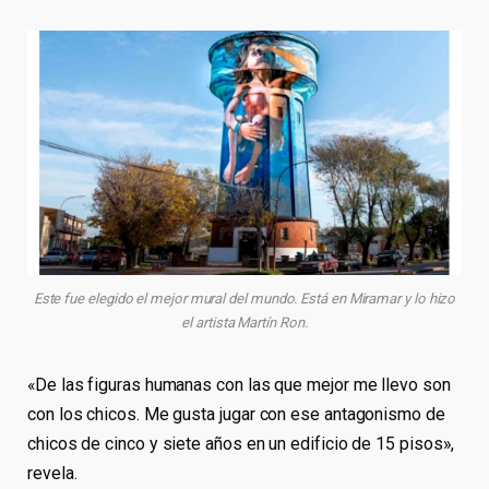
Este fue elegido el mejor mural del mundo. Está en Miramar y lo hizo
el artista Martín Ron.
«De las figuras humanas con las que mejor me llevo son
con los chicos. Me gusta jugar con ese antagonismo de
chicos de cinco y siete años en un edificio de 15 pisos»,
revela.