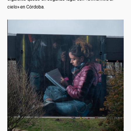
cielo» en Córdoba.