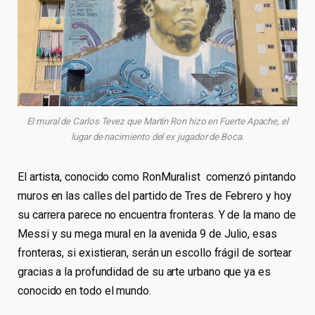
El mural de Carlos Tevez que Martín Ron hizo en Fuerte Apache, el
lugar de nacimiento del ex jugador de Boca.
El artista, conocido como RonMuralist comenzó pintando
muros en las calles del partido de Tres de Febrero y hoy
su carrera parece no encuentra fronteras. Y de la mano de
Messi y su mega mural en la avenida 9 de Julio, esas
fronteras, si existieran, serán un escollo frágil de sortear
gracias a la profundidad de su arte urbano que ya es
conocido en todo el mundo.