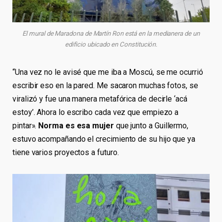
El mural de Maradona de Martín Ron está en la medianera de un
edificio ubicado en Constitución.
“Una vez no le avisé que me iba a Moscú, se me ocurrió
escribir eso en la pared. Me sacaron muchas fotos, se
viralizó y fue una manera metafórica de decirle ‘acá
estoy’. Ahora lo escribo cada vez que empiezo a
pintar».
Norma es esa mujer
que junto a Guillermo,
estuvo acompañando el crecimiento de su hijo que ya
tiene varios proyectos a futuro.