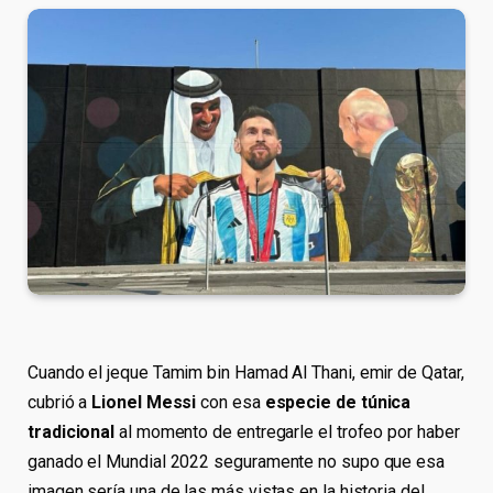
Cuando el jeque Tamim bin Hamad Al Thani, emir de Qatar,
cubrió a
Lionel Messi
con esa
especie de túnica
tradicional
al momento de entregarle el trofeo por haber
ganado el Mundial 2022 seguramente no supo que esa
imagen sería una de las más vistas en la historia del