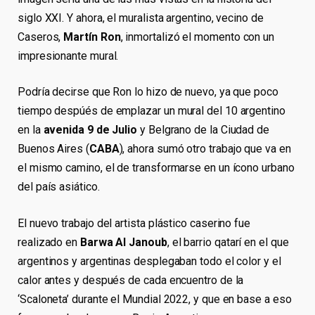
siglo XXI. Y ahora, el muralista argentino, vecino de
Caseros,
Martín Ron
, inmortalizó el momento con un
impresionante mural.
Podría decirse que Ron lo hizo de nuevo, ya que poco
tiempo despúés de emplazar un mural del 10 argentino
en la
avenida 9 de Julio
y Belgrano de la Ciudad de
Buenos Aires (
CABA
), ahora sumó otro trabajo que va en
el mismo camino, el de transformarse en un ícono urbano
del país asiático.
El nuevo trabajo del artista plástico caserino fue
realizado en
Barwa Al Janoub
, el barrio qatarí en el que
argentinos y argentinas desplegaban todo el color y el
calor antes y después de cada encuentro de la
‘Scaloneta’ durante el Mundial 2022, y que en base a eso