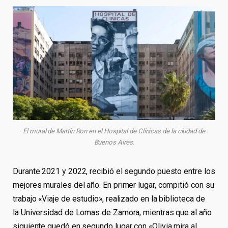
El mural de Martín Ron en el Hospital de Clínicas de la ciudad de
Buenos Aires.
Durante 2021 y 2022, recibió el segundo puesto entre los
mejores murales del año. En primer lugar, compitió con su
trabajo «Viaje de estudio», realizado en la biblioteca de
la Universidad de Lomas de Zamora, mientras que al año
siguiente quedó en segundo lugar con «Olivia mira al