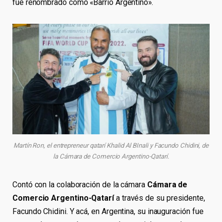
fue renombrado como «Barrio Argentino».
Martín Ron, el entrepreneur qatarí Khalid Al BInali y Facundo Chidini, de
la Cámara de Comercio Argentino-Qatarí.
Contó con la colaboración de la cámara
Cámara de
Comercio Argentino-Qatarí
a través de su presidente,
Facundo Chidini. Y acá, en Argentina, su inauguración fue