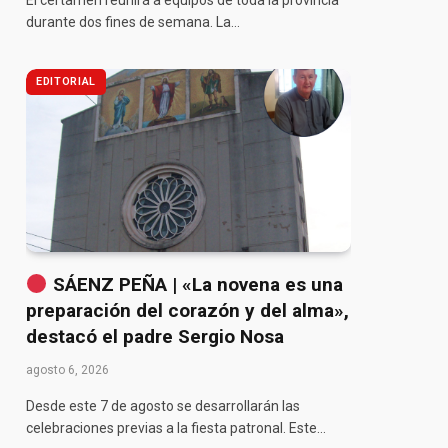
El certamen reunirá a equipos de toda la provincia
durante dos fines de semana. La…
EDITORIAL
pp
SÁENZ PEÑA | «La novena es una
preparación del corazón y del alma»,
destacó el padre Sergio Nosa
agosto 6, 2026
Desde este 7 de agosto se desarrollarán las
celebraciones previas a la fiesta patronal. Este…