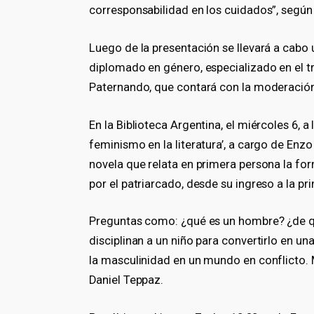
corresponsabilidad en los cuidados”, según
Luego de la presentación se llevará a cabo 
diplomado en género, especializado en el 
Paternando, que contará con la moderación
En la Biblioteca Argentina, el miércoles 6, a l
feminismo en la literatura’, a cargo de Enzo
novela que relata en primera persona la f
por el patriarcado, desde su ingreso a la pr
Preguntas como: ¿qué es un hombre? ¿de qué
disciplinan a un niño para convertirlo en u
la masculinidad en un mundo en conflicto. M
Daniel Teppaz.