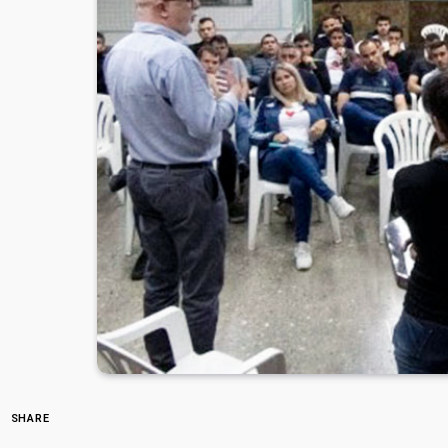
SHARE