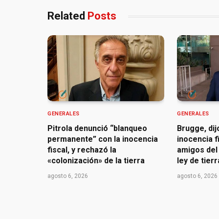
Related
Posts
GENERALES
GENERALES
Pitrola denunció “blanqueo
Brugge, dij
permanente” con la inocencia
inocencia f
fiscal, y rechazó la
amigos del 
«colonización» de la tierra
ley de tier
agosto 6, 2026
agosto 6, 2026