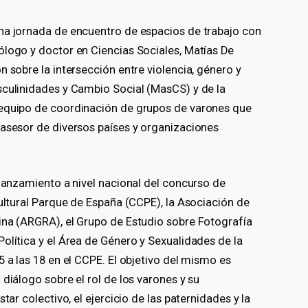
na jornada de encuentro de espacios de trabajo con
ólogo y doctor en Ciencias Sociales, Matías De
n sobre la intersección entre violencia, género y
sculinidades y Cambio Social (MasCS) y de la
 equipo de coordinación de grupos de varones que
 asesor de diversos países y organizaciones
 lanzamiento a nivel nacional del concurso de
Cultural Parque de España (CCPE), la Asociación de
ina (ARGRA), el Grupo de Estudio sobre Fotografía
olítica y el Área de Género y Sexualidades de la
5 a las 18 en el CCPE. El objetivo del mismo es
diálogo sobre el rol de los varones y su
tar colectivo, el ejercicio de las paternidades y la