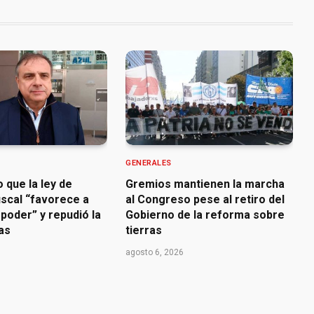
GENERALES
o que la ley de
Gremios mantienen la marcha
iscal “favorece a
al Congreso pese al retiro del
poder” y repudió la
Gobierno de la reforma sobre
ras
tierras
agosto 6, 2026