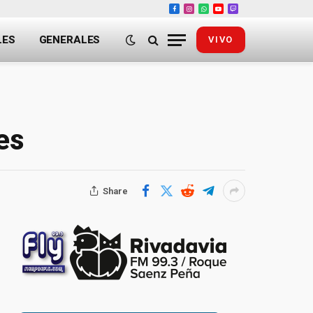
Facebook
Instagram
WhatsApp
YouTube
Twitch
LES
GENERALES
VIVO
es
Share