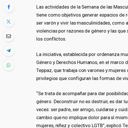
Las actividades de la Semana de las Masculi
tiene como objetivos generar espacios de r
ser varón y vivir las masculinidades, como a
violencias por razones de género y las qu
los conflictos.
La iniciativa, establecida por ordenanza mu
Género y Derechos Humanos, en el marco de
Teppaz, que trabaja con varones y mujeres c
privilegios que configuran las formas de viv
“Se trata de acompañar para dar posibilida
género. Deconstruir no es destruir, es dar 
veces: ser padre, ser amigo, cuidarse y cu
cambio que no implique dolor para sí mism
mujeres, niñez y colectivo LGTB”, explicó T