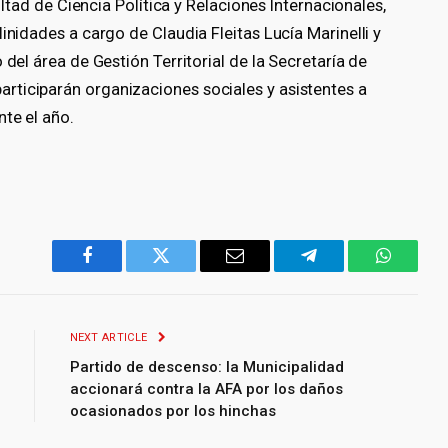
cultad de Ciencia Política y Relaciones Internacionales,
inidades a cargo de Claudia Fleitas Lucía Marinelli y
 del área de Gestión Territorial de la Secretaría de
rticiparán organizaciones sociales y asistentes a
nte el año.
Facebook
Twitter
Email
Telegram
WhatsA
NEXT ARTICLE
Partido de descenso: la Municipalidad
accionará contra la AFA por los daños
ocasionados por los hinchas