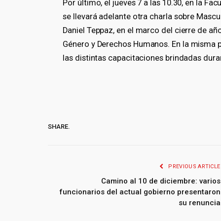
Por último, el jueves 7 a las 10.30, en la Fa
se llevará adelante otra charla sobre Mascul
Daniel Teppaz, en el marco del cierre de año
Género y Derechos Humanos. En la misma pa
las distintas capacitaciones brindadas dura
SHARE.
PREVIOUS ARTICLE
Camino al 10 de diciembre: varios
funcionarios del actual gobierno presentaron
su renuncia