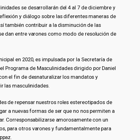
nidades se desarrollarán del 4 al 7 de diciembre y
eflexión y diálogo sobre las diferentes maneras de
sí también contribuir a la disminución de las
e se dan entre varones como modo de resolución de
nicipal en 2020, es impulsada por la Secretaría de
l Programa de Masculinidades dirigido por Daniel
on el fin de desnaturalizar los mandatos y
ir las masculinidades.
des de repensar nuestros roles estereotipados de
lugar a nuevas formas de ser que no nos permiten a
idar. Corresponsabilizarse amorosamente con un
os, para otros varones y fundamentalmente para
eppaz.