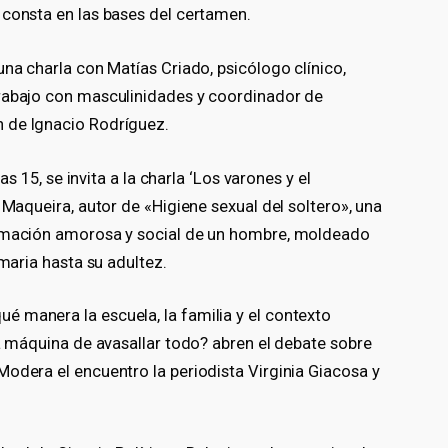
 consta en las bases del certamen.
una charla con Matías Criado, psicólogo clínico,
trabajo con masculinidades y coordinador de
 de Ignacio Rodríguez.
as 15, se invita a la charla ‘Los varones y el
 Maqueira, autor de «Higiene sexual del soltero», una
ormación amorosa y social de un hombre, moldeado
imaria hasta su adultez.
 manera la escuela, la familia y el contexto
na máquina de avasallar todo? abren el debate sobre
odera el encuentro la periodista Virginia Giacosa y