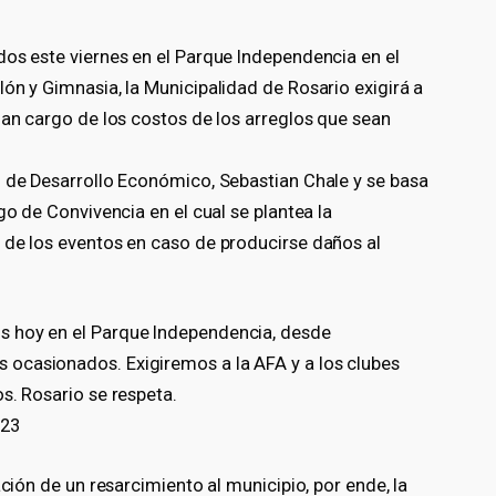
dos este viernes en el Parque Independencia en el
ón y Gimnasia, la Municipalidad de Rosario exigirá a
gan cargo de los costos de los arreglos que sean
o de Desarrollo Económico, Sebastian Chale y se basa
go de Convivencia en el cual se plantea la
 de los eventos en caso de producirse daños al
s hoy en el Parque Independencia, desde
ocasionados. Exigiremos a la AFA y a los clubes
s. Rosario se respeta.
023
ación de un resarcimiento al municipio, por ende, la