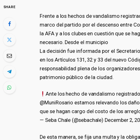
SHARE
Frente a los hechos de vandalismo registra
marco del partido por el descenso entre Col
la AFA y a los clubes en cuestión que se ha
necesario. Desde el municipio
La decisión fue informada por el Secretari
en los Artículos 131, 32 y 33 del nuevo Códi
responsabilidad plena de los organizadores
patrimonio público de la ciudad.
Ante los hecho de vandalismo registrado
@MuniRosario estamos relevando los daños 
que se hagan cargo del costo de los arreglo
— Seba Chale (@sebachale) December 2, 2
De esta manera, se fija una multa y la oblig