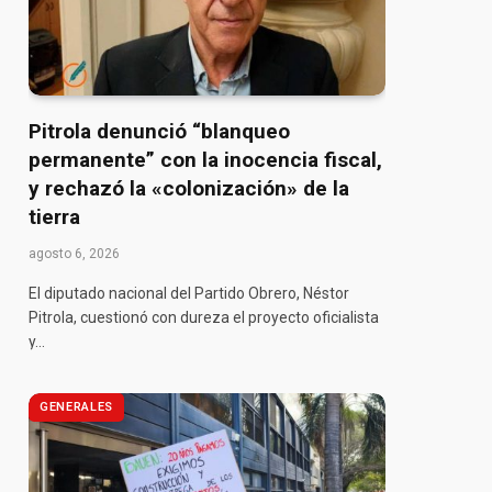
pp
Pitrola denunció “blanqueo
permanente” con la inocencia fiscal,
y rechazó la «colonización» de la
tierra
agosto 6, 2026
El diputado nacional del Partido Obrero, Néstor
Pitrola, cuestionó con dureza el proyecto oficialista
y…
GENERALES