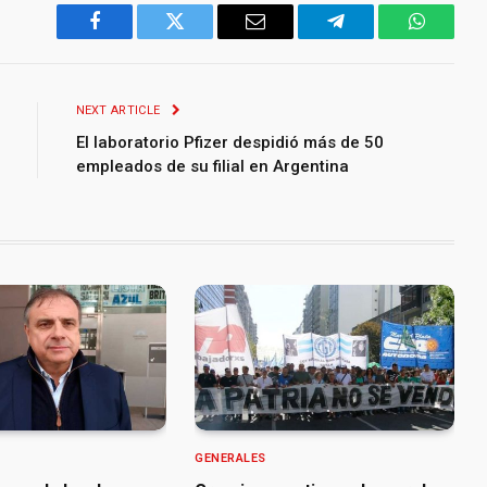
Facebook
Twitter
Email
Telegram
WhatsA
NEXT ARTICLE
El laboratorio Pfizer despidió más de 50
empleados de su filial en Argentina
GENERALES