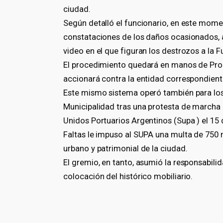
ciudad.
Según detalló el funcionario, en este mome
constataciones de los daños ocasionados, a
video en el que figuran los destrozos a la F
El procedimiento quedará en manos de Procu
accionará contra la entidad correspondient
Este mismo sistema operó también para los a
Municipalidad tras una protesta de marcha 
Unidos Portuarios Argentinos (Supa ) el 15 
Faltas le impuso al SUPA una multa de 750 m
urbano y patrimonial de la ciudad.
El gremio, en tanto, asumió la responsabili
colocación del histórico mobiliario.