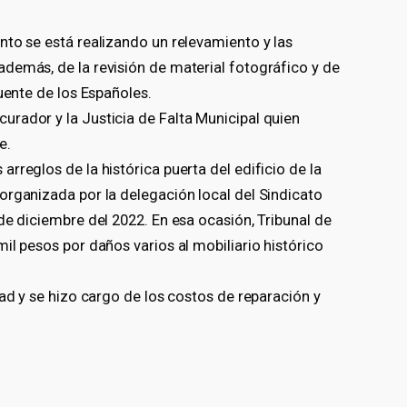
nto se está realizando un relevamiento y las
demás, de la revisión de material fotográfico y de
uente de los Españoles.
rador y la Justicia de Falta Municipal quien
e.
rreglos de la histórica puerta del edificio de la
organizada por la delegación local del Sindicato
de diciembre del 2022. En esa ocasión, Tribunal de
il pesos por daños varios al mobiliario histórico
dad y se hizo cargo de los costos de reparación y