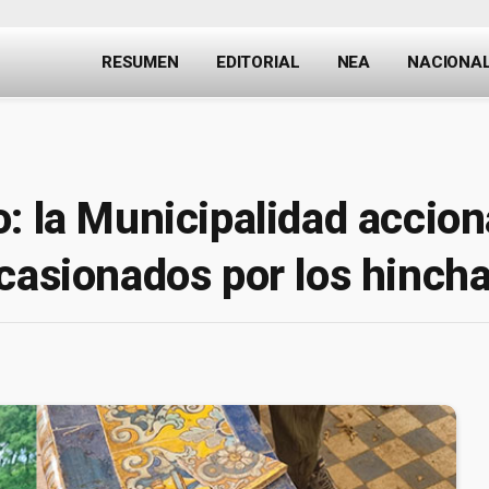
RESUMEN
EDITORIAL
NEA
NACIONA
: la Municipalidad accion
casionados por los hinch