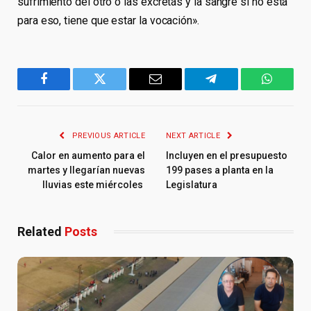
sufrimiento del otro o las excretás y la sangre si no está
para eso, tiene que estar la vocación».
Facebook
Twitter
Email
Telegram
WhatsA
PREVIOUS ARTICLE
NEXT ARTICLE
Calor en aumento para el
Incluyen en el presupuesto
martes y llegarían nuevas
199 pases a planta en la
lluvias este miércoles
Legislatura
Related
Posts