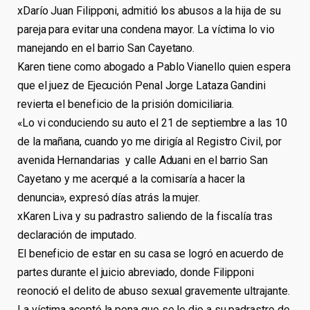
xDarío Juan Filipponi, admitió los abusos a la hija de su
pareja para evitar una condena mayor. La víctima lo vio
manejando en el barrio San Cayetano.
Karen tiene como abogado a Pablo Vianello quien espera
que el juez de Ejecución Penal Jorge Lataza Gandini
revierta el beneficio de la prisión domiciliaria.
«Lo vi conduciendo su auto el 21 de septiembre a las 10
de la mañana, cuando yo me dirigía al Registro Civil, por
avenida Hernandarias y calle Aduani en el barrio San
Cayetano y me acerqué a la comisaría a hacer la
denuncia», expresó días atrás la mujer.
xKaren Liva y su padrastro saliendo de la fiscalía tras
declaración de imputado.
El beneficio de estar en su casa se logró en acuerdo de
partes durante el juicio abreviado, donde Filipponi
reonoció el delito de abuso sexual gravemente ultrajante.
La víctima aceptó la pena que se le dio a su padrastro de