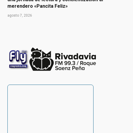
merendero «Pancita Feliz»
agosto 7, 2026