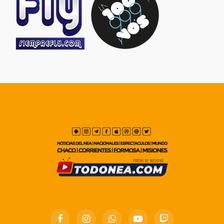
Facebook
Instagram
WhatsApp
YouTube
Twitch