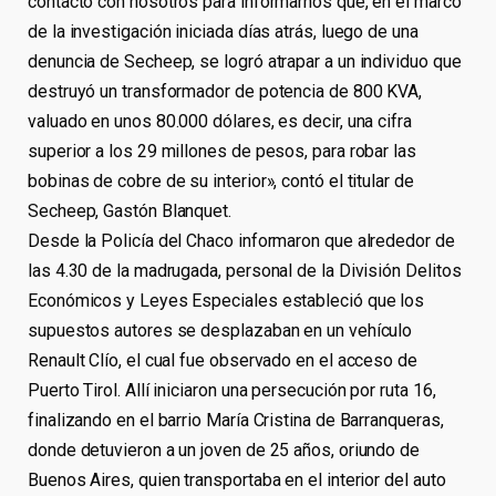
contacto con nosotros para informarnos que, en el marco
de la investigación iniciada días atrás, luego de una
denuncia de Secheep, se logró atrapar a un individuo que
destruyó un transformador de potencia de 800 KVA,
valuado en unos 80.000 dólares, es decir, una cifra
superior a los 29 millones de pesos, para robar las
bobinas de cobre de su interior», contó el titular de
Secheep, Gastón Blanquet.
Desde la Policía del Chaco informaron que alrededor de
las 4.30 de la madrugada, personal de la División Delitos
Económicos y Leyes Especiales estableció que los
supuestos autores se desplazaban en un vehículo
Renault Clío, el cual fue observado en el acceso de
Puerto Tirol. Allí iniciaron una persecución por ruta 16,
finalizando en el barrio María Cristina de Barranqueras,
donde detuvieron a un joven de 25 años, oriundo de
Buenos Aires, quien transportaba en el interior del auto