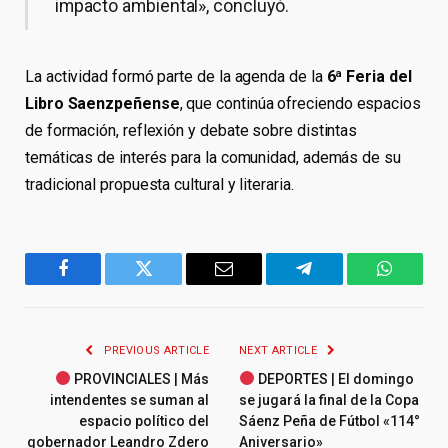
impacto ambiental», concluyó.
La actividad formó parte de la agenda de la
6ª Feria del
Libro Saenzpeñense
, que continúa ofreciendo espacios
de formación, reflexión y debate sobre distintas
temáticas de interés para la comunidad, además de su
tradicional propuesta cultural y literaria.
Facebook
Twitter
Email
Telegram
WhatsA
PREVIOUS ARTICLE
NEXT ARTICLE
PROVINCIALES | Más
DEPORTES | El domingo
intendentes se suman al
se jugará la final de la Copa
espacio político del
Sáenz Peña de Fútbol «114°
gobernador Leandro Zdero
Aniversario»