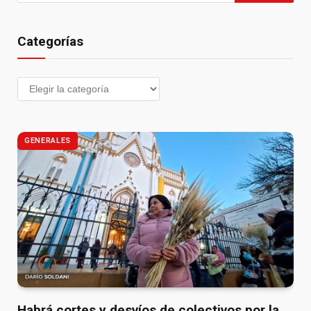
Categorías
GENERALES
Habrá cortes y desvíos de colectivos por la