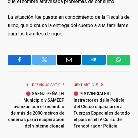
que el hombre atravesaba problemas de consumo.
La situación fue puesta en conocimiento de la Fiscalía de
turno, que dispuso la entrega del cuerpo a sus familiares
para los trámites de rigor.
Facebook
Twitter
Email
Telegram
WhatsA
PREVIOUS ARTICLE
NEXT ARTICLE
SÁENZ PEÑA | El
PROVINCIALES |
Municipio y SAMEEP
Instructores de la Policía
avanzan con el recambio
del Chaco capacitaron a
de más de 2000 metros de
Fuerzas Especiales de todo
cañerías para recuperación
el país en el IV Curso de
del sistema cloacal
Francotirador Policial