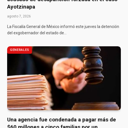
Ayotzinapa
agosto 7, 2026
La Fiscalía General de México informó este jueves la detención
del exgobernador del estado de…
GENERALES
Una agencia fue condenada a pagar más de
$60 millones a cinco familias por un