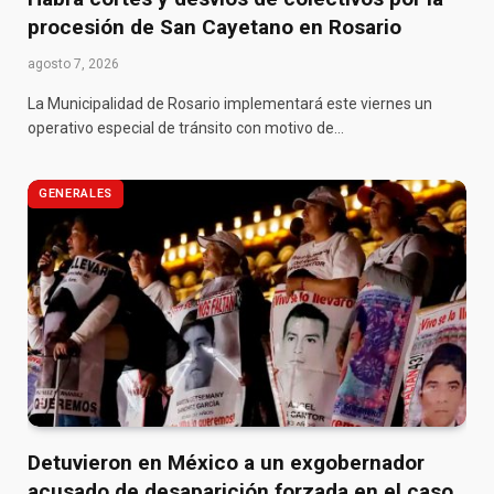
procesión de San Cayetano en Rosario
agosto 7, 2026
La Municipalidad de Rosario implementará este viernes un
operativo especial de tránsito con motivo de…
GENERALES
Detuvieron en México a un exgobernador
acusado de desaparición forzada en el caso