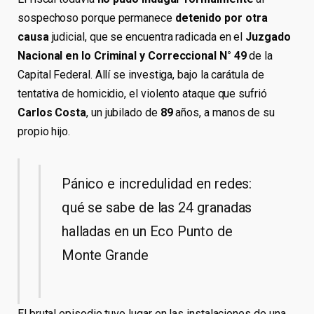
sospechoso porque permanece
detenido por otra
causa
judicial, que se encuentra radicada en el
Juzgado
Nacional en lo Criminal y Correccional N° 49
de la
Capital Federal. Allí se investiga, bajo la carátula de
tentativa de homicidio, el violento ataque que sufrió
Carlos Costa
, un jubilado de
89
años, a manos de su
propio hijo.
Pánico e incredulidad en redes:
qué se sabe de las 24 granadas
halladas en un Eco Punto de
Monte Grande
El brutal episodio tuvo lugar en las instalaciones de una