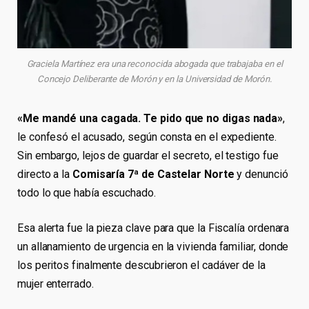
Graciela Martínez era una reconocida abogada que trabajaba en el
Concejo Deliberante de Morón y en la Universidad de Morón.
«Me mandé una cagada. Te pido que no digas nada»
,
le confesó el acusado, según consta en el expediente.
Sin embargo, lejos de guardar el secreto, el testigo fue
directo a la
Comisaría 7ª de Castelar Norte
y denunció
todo lo que había escuchado.
Esa alerta fue la pieza clave para que la Fiscalía ordenara
un allanamiento de urgencia en la vivienda familiar, donde
los peritos finalmente descubrieron el cadáver de la
mujer enterrado.