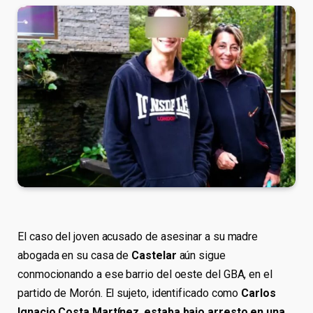
El caso del joven acusado de asesinar a su madre
abogada en su casa de
Castelar
aún sigue
conmocionando a ese barrio del oeste del GBA, en el
partido de Morón. El sujeto, identificado como
Carlos
Ignacio Costa Martínez
,
estaba bajo arresto en una