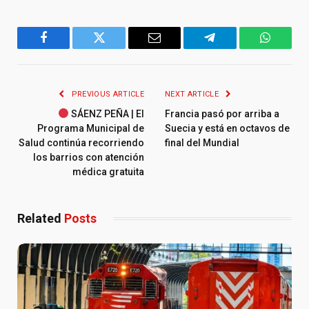
Facebook
Twitter
Email
Telegram
WhatsA
PREVIOUS ARTICLE
NEXT ARTICLE
SÁENZ PEÑA | El
Francia pasó por arriba a
Programa Municipal de
Suecia y está en octavos de
Salud continúa recorriendo
final del Mundial
los barrios con atención
médica gratuita
Related
Posts