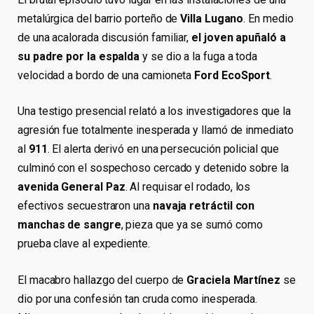
metalúrgica del barrio porteño de
Villa Lugano
. En medio
de una acalorada discusión familiar,
el joven apuñaló a
su padre por la espalda
y se dio a la fuga a toda
velocidad a bordo de una camioneta
Ford EcoSport
.
Una testigo presencial relató a los investigadores que la
agresión fue totalmente inesperada y llamó de inmediato
al
911
. El alerta derivó en una persecución policial que
culminó con el sospechoso cercado y detenido sobre la
avenida General Paz
. Al requisar el rodado, los
efectivos secuestraron una
navaja retráctil con
manchas de sangre
, pieza que ya se sumó como
prueba clave al expediente.
El macabro hallazgo del cuerpo de
Graciela Martínez
se
dio por una confesión tan cruda como inesperada.