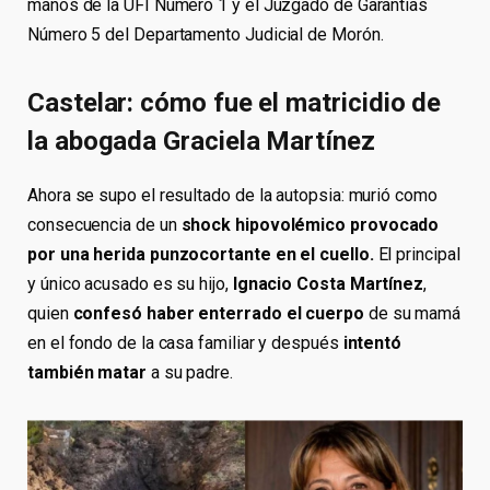
manos de la UFI Número 1 y el Juzgado de Garantías
Número 5 del Departamento Judicial de Morón.
Castelar: cómo fue el matricidio de
la abogada Graciela Martínez
Ahora se supo el resultado de la autopsia: murió como
consecuencia de un
shock hipovolémico provocado
por una herida punzocortante en el cuello.
El principal
y único acusado es su hijo,
Ignacio Costa Martínez
,
quien
confesó haber enterrado el cuerpo
de su mamá
en el fondo de la casa familiar y después
intentó
también matar
a su padre.