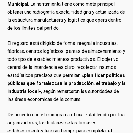
Municipal
. La herramienta tiene como meta principal
obtener una radiografía exacta, fidedigna y actualizada de
la estructura manufacturera y logística que opera dentro
de los límites del partido.
El registro está dirigido de forma integral a industrias,
fábricas, centros logísticos, plantas de almacenamiento y
todo tipo de establecimientos productivos. El objetivo
central de la intendencia es claro: recolectar insumos
estadísticos precisos que permitan
«planificar políticas
públicas que fortalezcan la producción, el trabajo y la
industria local»
, según remarcaron las autoridades de
las áreas económicas de la comuna.
De acuerdo con el cronograma oficial establecido por los
organizadores, los titulares de las firmas y
establecimientos tendrán tiempo para completar el