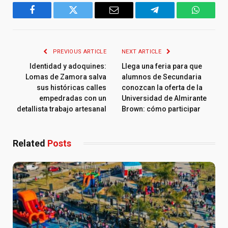
Facebook
Twitter
Email
Telegram
WhatsA
PREVIOUS ARTICLE
NEXT ARTICLE
Identidad y adoquines:
Llega una feria para que
Lomas de Zamora salva
alumnos de Secundaria
sus históricas calles
conozcan la oferta de la
empedradas con un
Universidad de Almirante
detallista trabajo artesanal
Brown: cómo participar
Related
Posts