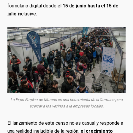
formulario digital desde el
15 de junio hasta el 15 de
julio
inclusive.
La Expo Empleo de Moreno es una herramienta de la Comuna para
acercar a los vecinos a la empresas locales.
El lanzamiento de este censo no es casual y responde a
una realidad ineludible de la región:
el crecimiento