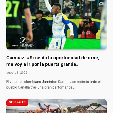
Campaz: «Si se da la oportunidad de irme,
me voy a ir por la puerta grande»
agosto 8, 2026
El volante colombiano Jaminton Campaz se redimió ante el
pueblo Canalla tras una gran perfomance…
GENERALES