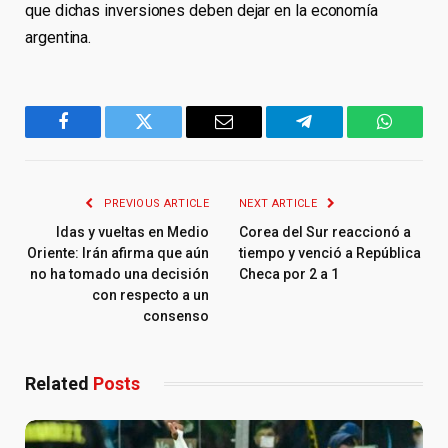
que dichas inversiones deben dejar en la economía
argentina.
Facebook
Twitter
Email
Telegram
WhatsA
PREVIOUS ARTICLE
NEXT ARTICLE
Idas y vueltas en Medio
Corea del Sur reaccionó a
Oriente: Irán afirma que aún
tiempo y venció a República
no ha tomado una decisión
Checa por 2 a 1
con respecto a un
consenso
Related
Posts