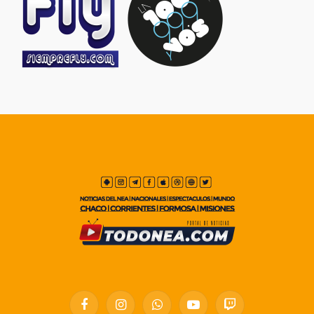
Facebook
Instagram
WhatsApp
YouTube
Twitch