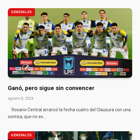
GENERALES
Ganó, pero sigue sin convencer
agosto 8, 2026
Rosario Central arrancó la fecha cuatro del Clausura con una
sonrisa, que no es…
GENERALES