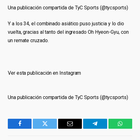
Una publicación compartida de TyC Sports (@tycsports)
Y a los 34, el combinado asiático puso justicia y lo dio
vuelta, gracias al tanto del ingresado Oh Hyeon-Gyu, con
un remate cruzado.
Ver esta publicación en Instagram
Una publicación compartida de TyC Sports (@tycsports)
Facebook
Twitter
Email
Telegram
WhatsA