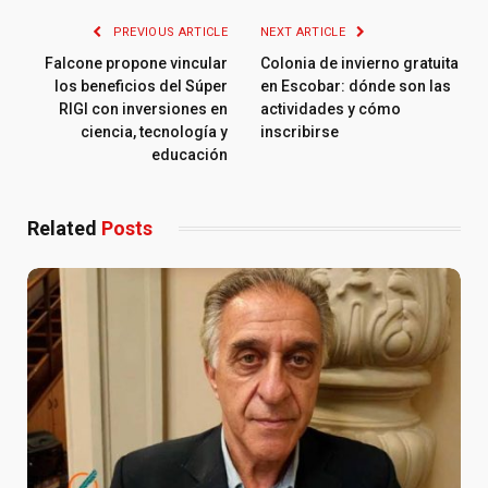
PREVIOUS ARTICLE
NEXT ARTICLE
Falcone propone vincular
Colonia de invierno gratuita
los beneficios del Súper
en Escobar: dónde son las
RIGI con inversiones en
actividades y cómo
ciencia, tecnología y
inscribirse
educación
Related
Posts