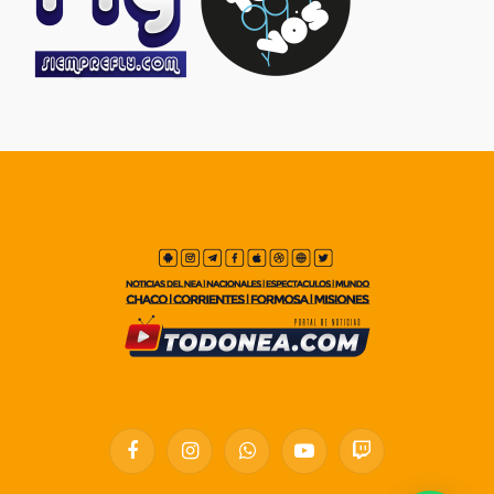
Facebook
Instagram
WhatsApp
YouTube
Twitch