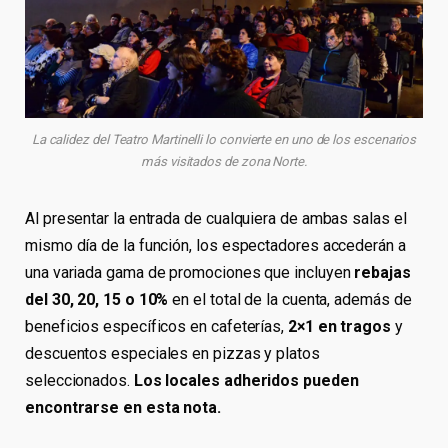
La calidez del Teatro Martinelli lo convierte en uno de los escenarios
más visitados de zona Norte.
Al presentar la entrada de cualquiera de ambas salas el
mismo día de la función, los espectadores accederán a
una variada gama de promociones que incluyen
rebajas
del 30, 20, 15 o 10%
en el total de la cuenta, además de
beneficios específicos en cafeterías,
2×1 en tragos
y
descuentos especiales en pizzas y platos
seleccionados.
Los locales adheridos pueden
encontrarse en esta nota.