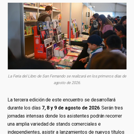
La Feria del Libro de San Fernando se realizará en los primeros días de
agosto de 2026.
La tercera edición de este encuentro se desarrollará
durante los días
7, 8 y 9 de agosto de 2026
. Serán tres
jornadas intensas donde los asistentes podrán recorrer
una amplia variedad de stands comerciales e
independientes, asistir a lanzamientos de nuevos títulos