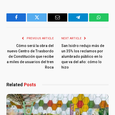
Facebook
Twitter
Email
Telegram
WhatsA
PREVIOUS ARTICLE
NEXT ARTICLE
Cómo será la obra del
San Isidro redujo más de
nuevo Centro de Trasbordo
un 35% los reclamos por
de Constitución que recibe
alumbrado público en lo
a miles de usuarios del tren
que va del año: cómo lo
Roca
hizo
Related
Posts