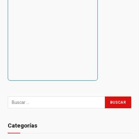
Categorías