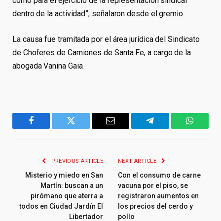
como para el ejercicio de la representación sindical
dentro de la actividad”, señalaron desde el gremio.
La causa fue tramitada por el área jurídica del Sindicato
de Choferes de Camiones de Santa Fe, a cargo de la
abogada Vanina Gaia.
Facebook
Twitter
Email
Telegram
WhatsA
PREVIOUS ARTICLE
NEXT ARTICLE
Misterio y miedo en San
Con el consumo de carne
Martín: buscan a un
vacuna por el piso, se
pirómano que aterra a
registraron aumentos en
todos en Ciudad Jardín El
los precios del cerdo y
Libertador
pollo