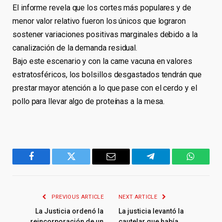
El informe revela que los cortes más populares y de
menor valor relativo fueron los únicos que lograron
sostener variaciones positivas marginales debido a la
canalización de la demanda residual.
Bajo este escenario y con la carne vacuna en valores
estratosféricos, los bolsillos desgastados tendrán que
prestar mayor atención a lo que pase con el cerdo y el
pollo para llevar algo de proteínas a la mesa.
Facebook
Twitter
Email
Telegram
WhatsA
PREVIOUS ARTICLE
NEXT ARTICLE
La Justicia ordenó la
La justicia levantó la
reincorporación de un
cautelar que había