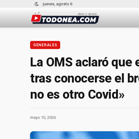
jueves, agosto 6
GENERALES
La OMS aclaró que el
tras conocerse el b
no es otro Covid»
mayo 10, 2026