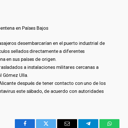
rentena en Países Bajos
sajeros desembarcarían en el puerto industrial de
culos sellados directamente a diferentes
na en sus países de origen.
rasladados a instalaciones militares cercanas a
al Gómez Ulla.
 Alicante después de tener contacto con uno de los
antavirus este sábado, de acuerdo con autoridades
Facebook
Twitter
Email
Telegram
WhatsA