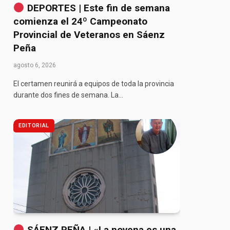
DEPORTES | Este fin de semana
comienza el 24º Campeonato
Provincial de Veteranos en Sáenz
Peña
agosto 6, 2026
El certamen reunirá a equipos de toda la provincia
durante dos fines de semana. La…
EDITORIAL
SÁENZ PEÑA | «La novena es una
pp