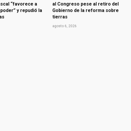
iscal “favorece a
al Congreso pese al retiro del
poder” y repudió la
Gobierno de la reforma sobre
ras
tierras
agosto 6, 2026