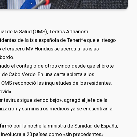
dial de la Salud (OMS), Tedros Adhanom
dentes de la isla española de Tenerife que el riesgo
s el crucero MV Hondius se acerca a las islas
 bordo.
mado el contagio de otros cinco desde que el brote
 de Cabo Verde. En una carta abierta a los
 la OMS reconoció las inquietudes de los residentes,
ovid».
antavirus sigue siendo bajo», agregó el jefe de la
nización y suministros médicos ya se encuentran a
firmó por la noche la ministra de Sanidad de España,
 involucra a 23 países como «sin precedentes».