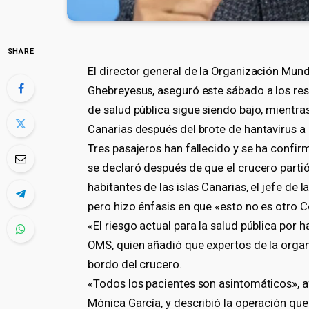
SHARE
El director general de la Organización Mun
Ghebreyesus, aseguró este sábado a los resi
de salud pública sigue siendo bajo, mientra
Canarias después del brote de hantavirus a
Tres pasajeros han fallecido y se ha confir
se declaró después de que el crucero partió
habitantes de las islas Canarias, el jefe de
pero hizo énfasis en que «esto no es otro C
«El riesgo actual para la salud pública por h
OMS, quien añadió que expertos de la orga
bordo del crucero.
«Todos los pacientes son asintomáticos», a
Mónica García, y describió la operación que