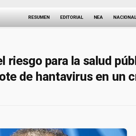
RESUMEN
EDITORIAL
NEA
NACIONA
 riesgo para la salud púb
rote de hantavirus en un c