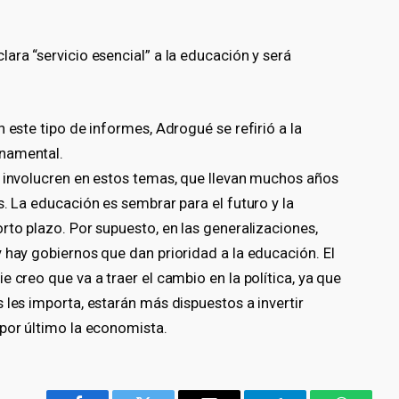
ara “servicio esencial” a la educación y será
 este tipo de informes, Adrogué se refirió a la
rnamental.
e involucren en estos temas, que llevan muchos años
s. La educación es sembrar para el futuro y la
rto plazo. Por supuesto, en las generalizaciones,
 hay gobiernos que dan prioridad a la educación. El
 creo que va a traer el cambio en la política, ya que
 les importa, estarán más dispuestos a invertir
 por último la economista.