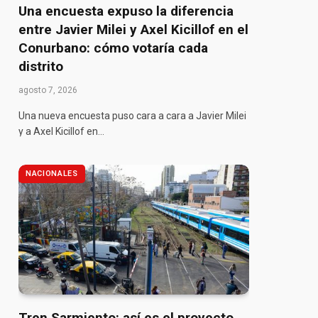
Una encuesta expuso la diferencia
entre Javier Milei y Axel Kicillof en el
Conurbano: cómo votaría cada
distrito
agosto 7, 2026
Una nueva encuesta puso cara a cara a Javier Milei
y a Axel Kicillof en…
NACIONALES
Tren Sarmiento: así es el proyecto