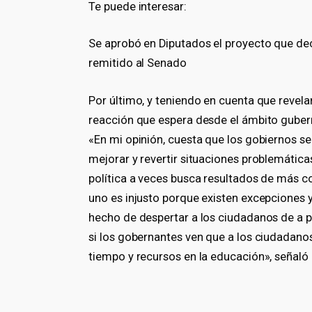
Te puede interesar:
Se aprobó en Diputados el proyecto que decl
remitido al Senado
Por último, y teniendo en cuenta que revelan
reacción que espera desde el ámbito gube
«En mi opinión, cuesta que los gobiernos s
mejorar y revertir situaciones problemática
política a veces busca resultados de más co
uno es injusto porque existen excepciones y
hecho de despertar a los ciudadanos de a pie
si los gobernantes ven que a los ciudadanos
tiempo y recursos en la educación», señaló