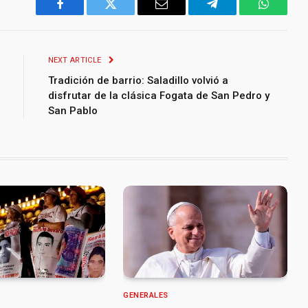
Facebook
Twitter
Email
Telegram
WhatsA
NEXT ARTICLE
Tradición de barrio: Saladillo volvió a
disfrutar de la clásica Fogata de San Pedro y
San Pablo
GENERALES