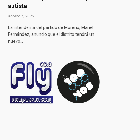
autista
agosto 7, 2026
La intendenta del partido de Moreno, Mariel
Fernández, anunció que el distrito tendrá un
nuevo…