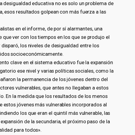
 la desigualdad educativa no es solo un problema de
na, esos resultados golpean con más fuerza a las
alistas en el informe, de por sí alarmantes, una
 que ver con los tiempos en los que se produjo el
 disparó, los niveles de desigualdad entre los
ecidos socioeconómicamente.
ento clave en el sistema educativo fue la expansión
gatorio ese nivel y varias políticas sociales, como la
añaron la permanencia de los jóvenes dentro del
ctores vulnerables, que antes no llegaban a estos
do. En la medida que los resultados de los menos
de estos jóvenes más vulnerables incorporados al
ndiendo los que eran el quintil más vulnerable, las
 expansión de la secundaria, el próximo paso de la
alidad para todos».