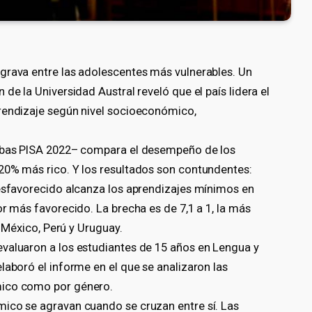
grava entre las adolescentes más vulnerables. Un
de la Universidad Austral reveló que el país lidera el
rendizaje según nivel socioeconómico,
uebas PISA 2022– compara el desempeño de los
20% más rico. Y los resultados son contundentes:
desfavorecido alcanza los aprendizajes mínimos en
or más favorecido. La brecha es de 7,1 a 1, la más
, México, Perú y Uruguay.
valuaron a los estudiantes de 15 años en Lengua y
laboró el informe en el que se analizaron las
mico como por género.
ico se agravan cuando se cruzan entre sí. Las