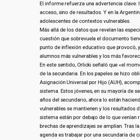
El informe refuerza una advertencia clave:
acceso, sino de resultados. Y en la Argenti
adolescentes de contextos vulnerables.
Más allá de los datos que revelan las especi
cuestión que sobrevuela el documento tiene
punto de inflexión educativo que provocó, y
alumnos más vulnerables y los más favor
En este sentido, Orlicki señaló que «el mom
de la secundaria. En los papeles se hizo obli
Asignación Universal por Hijo (AUH), acomp
sistema. Estos jóvenes, en su mayoría de se
años del secundario, ahora lo están hacien
vulnerables se mantienen y los resultados 
sistema están por debajo de lo que venían ri
brechas de aprendizajes se amplían. Tras la
agenda es trabajar por una secundaría de c