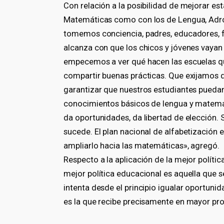
Con relación a la posibilidad de mejorar est
Matemáticas como con los de Lengua, Adro
tomemos conciencia, padres, educadores, f
alcanza con que los chicos y jóvenes vayan
empecemos a ver qué hacen las escuelas q
compartir buenas prácticas. Que exijamos qu
garantizar que nuestros estudiantes puedan
conocimientos básicos de lengua y matemát
da oportunidades, da libertad de elección. S
sucede. El plan nacional de alfabetización 
ampliarlo hacia las matemáticas», agregó.
Respecto a la aplicación de la mejor políti
mejor política educacional es aquella que se
intenta desde el principio igualar oportunid
es la que recibe precisamente en mayor pr