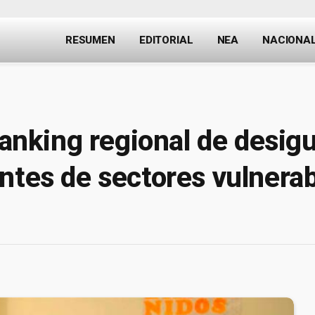
RESUMEN
EDITORIAL
NEA
NACIONA
 ranking regional de desig
ntes de sectores vulnerab