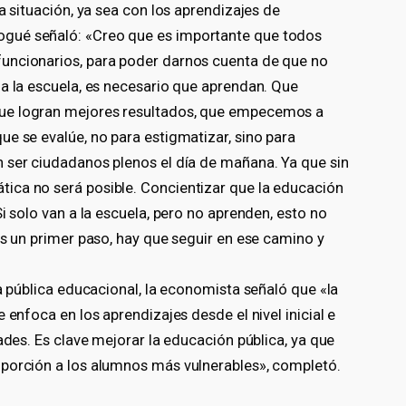
a situación, ya sea con los aprendizajes de
gué señaló: «Creo que es importante que todos
uncionarios, para poder darnos cuenta de que no
 a la escuela, es necesario que aprendan. Que
ue logran mejores resultados, que empecemos a
e se evalúe, no para estigmatizar, sino para
 ser ciudadanos plenos el día de mañana. Ya que sin
ica no será posible. Concientizar que la educación
i solo van a la escuela, pero no aprenden, esto no
es un primer paso, hay que seguir en ese camino y
ca pública educacional, la economista señaló que «la
 enfoca en los aprendizajes desde el nivel inicial e
ades. Es clave mejorar la educación pública, ya que
oporción a los alumnos más vulnerables», completó.