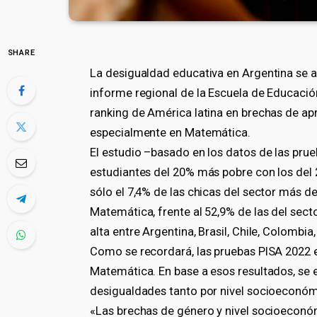
SHARE
La desigualdad educativa en Argentina se a
informe regional de la Escuela de Educación 
ranking de América latina en brechas de ap
especialmente en Matemática.
El estudio –basado en los datos de las pr
estudiantes del 20% más pobre con los del 
sólo el 7,4% de las chicas del sector más 
Matemática, frente al 52,9% de las del sect
alta entre Argentina, Brasil, Chile, Colombia
Como se recordará, las pruebas PISA 2022 e
Matemática. En base a esos resultados, se e
desigualdades tanto por nivel socioeconó
«Las brechas de género y nivel socioeconóm