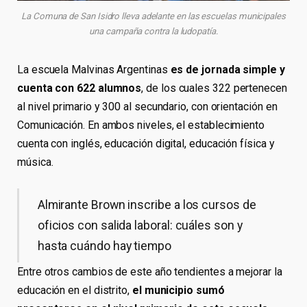
La Comuna de San Isidro lleva adelante en las escuelas municipales
una campaña contra la ludopatía.
La escuela Malvinas Argentinas
es de jornada simple y
cuenta con 622 alumnos
, de los cuales 322 pertenecen
al nivel primario y 300 al secundario, con orientación en
Comunicación. En ambos niveles, el establecimiento
cuenta con inglés, educación digital, educación física y
música.
Almirante Brown inscribe a los cursos de
oficios con salida laboral: cuáles son y
hasta cuándo hay tiempo
Entre otros cambios de este año tendientes a mejorar la
educación en el distrito,
el municipio sumó