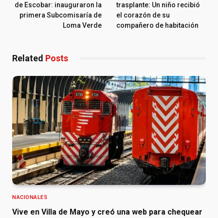
de Escobar: inauguraron la
trasplante: Un niño recibió
primera Subcomisaría de
el corazón de su
Loma Verde
compañero de habitación
Related
Posts
NACIONALES
Vive en Villa de Mayo y creó una web para chequear