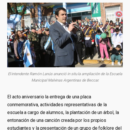
El intendente Ramón Lanús anunció in situ la ampliación de la Escuela
Municipal Malvinas Argentinas de Beccar.
El acto aniversario la entrega de una placa
conmemorativa, actividades representativas de la
escuela a cargo de alumnos, la plantación de un árbol, la
entonación de una canción creada por los propios
estudiantes y la presentación de un grupo de folklore del