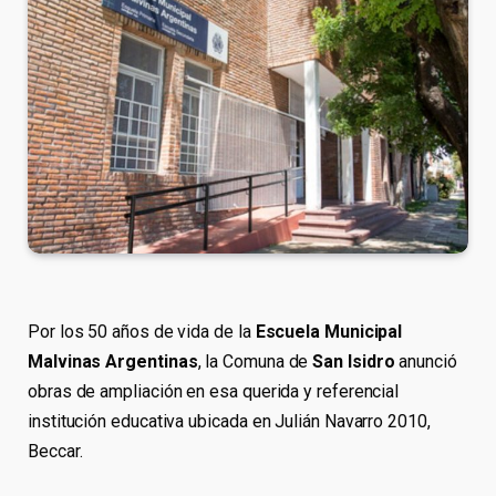
Por los 50 años de vida de la
Escuela Municipal
Malvinas Argentinas
, la Comuna de
San Isidro
anunció
obras de ampliación en esa querida y referencial
institución educativa ubicada en Julián Navarro 2010,
Beccar.