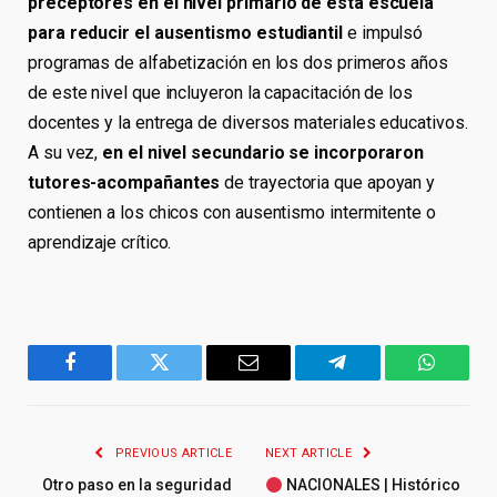
preceptores en el nivel primario de esta escuela
para reducir el ausentismo estudiantil
e impulsó
programas de alfabetización en los dos primeros años
de este nivel que incluyeron la capacitación de los
docentes y la entrega de diversos materiales educativos.
A su vez,
en el nivel secundario se incorporaron
tutores-acompañantes
de trayectoria que apoyan y
contienen a los chicos con ausentismo intermitente o
aprendizaje crítico.
Facebook
Twitter
Email
Telegram
WhatsA
PREVIOUS ARTICLE
NEXT ARTICLE
Otro paso en la seguridad
NACIONALES | Histórico