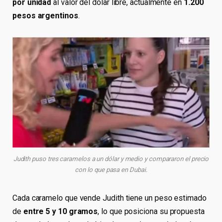
por unidad
al valor del dólar libre, actualmente en
1.200
pesos argentinos
.
Judith puso tres caramelos a un dólar y medio y compararon el precio
con lo que pasa en Dubai.
Cada caramelo que vende Judith tiene un peso estimado
de
entre 5 y 10 gramos
, lo que posiciona su propuesta