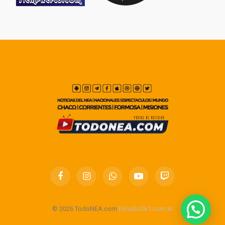
Facebook
Instagram
WhatsApp
YouTube
Twitch
© 2026 TodoNEA.com
Estudio2k1.com.ar