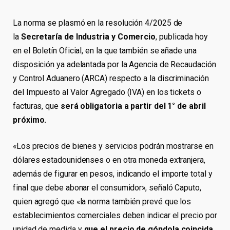
La norma se plasmó en la resolución 4/2025 de
la
Secretaría de Industria y Comercio
, publicada hoy
en el Boletín Oficial, en la que también se añade una
disposición ya adelantada por la Agencia de Recaudación
y Control Aduanero (ARCA) respecto a la discriminación
del Impuesto al Valor Agregado (IVA) en los tickets o
facturas, que
será obligatoria a partir del 1° de abril
próximo.
«Los precios de bienes y servicios podrán mostrarse en
dólares estadounidenses o en otra moneda extranjera,
además de figurar en pesos, indicando el importe total y
final que debe abonar el consumidor», señaló Caputo,
quien agregó que «la norma también prevé que los
establecimientos comerciales deben indicar el precio por
unidad de medida y
que el precio de góndola coincida