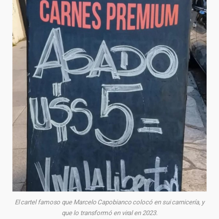
El cartel famoso que Marcelo Capobianco colocó en sui carnicería, y
que lo transformó en viral en 2023.