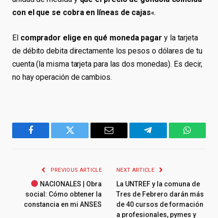
con el que se cobra en líneas de cajas
«.
El
comprador elige en qué moneda pagar
y la tarjeta
de débito debita directamente los pesos o dólares de tu
cuenta (la misma tarjeta para las dos monedas). Es decir,
no hay operación de cambios.
Facebook
Twitter
Email
Telegram
WhatsA
PREVIOUS ARTICLE
NEXT ARTICLE
NACIONALES | Obra
La UNTREF y la comuna de
social: Cómo obtener la
Tres de Febrero darán más
constancia en mi ANSES
de 40 cursos de formación
a profesionales, pymes y