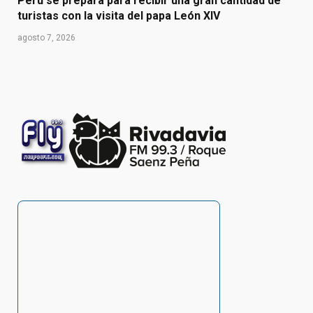
Perú se prepara para recibir una gran cantidad de
turistas con la visita del papa León XIV
agosto 7, 2026