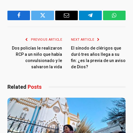
Facebook
Twitter
Email
Telegram
WhatsA
PREVIOUS ARTICLE
NEXT ARTICLE
Dos policías le realizaron
El sínodo de clérigos que
RCP a un niño que había
duró tres años llega a su
convulsionado y le
fin: ¿es la previa de un aviso
salvaron la vida
de Dios?
Related
Posts