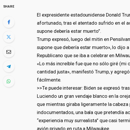
SHARE
El expresidente estadounidense Donald Trum
afortunado, tras el atentado sufrido en el 
supone debería estar muerto”.
Trump expresó, luego del mitin en Pensilvan
supone que debería estar muerto», lo dijo a
Republicano que se iba a celebrar en Milwa
«Lo más increíble fue que no sólo giré (mi 
cantidad justa», manifestó Trump, y agregó
fácilmente.
>>Te puede interesar: Biden se expresó tras
Luciendo un gran vendaje blanco en la orej
que mientras giraba ligeramente la cabeza p
indocumentados, una bala que pretendía acab
“experiencia muy surrealista” que casi term
avión privado en ruta a Milwaukee.