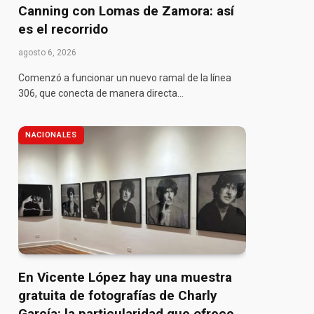
Canning con Lomas de Zamora: así
es el recorrido
agosto 6, 2026
Comenzó a funcionar un nuevo ramal de la línea
306, que conecta de manera directa…
NACIONALES
En Vicente López hay una muestra
gratuita de fotografías de Charly
pp
García: la particularidad que ofrece