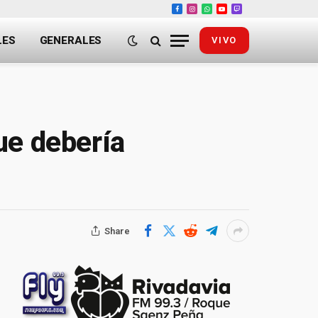
Facebook
Instagram
WhatsApp
YouTube
Twitch
LES
GENERALES
VIVO
ue debería
Share