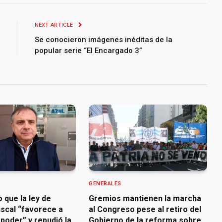
NEXT ARTICLE
Se conocieron imágenes inéditas de la
popular serie “El Encargado 3”
GENERALES
o que la ley de
Gremios mantienen la marcha
iscal “favorece a
al Congreso pese al retiro del
poder” y repudió la
Gobierno de la reforma sobre