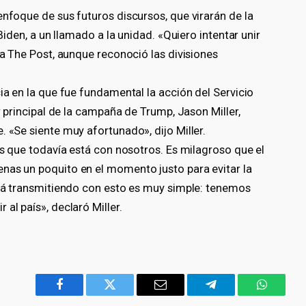
enfoque de sus futuros discursos, que virarán de la
 Biden, a un llamado a la unidad. «Quiero intentar unir
ta The Post, aunque reconoció las divisiones
ia en la que fue fundamental la acción del Servicio
or principal de la campaña de Trump, Jason Miller,
. «Se siente muy afortunado», dijo Miller.
ios que todavía está con nosotros. Es milagroso que el
nas un poquito en el momento justo para evitar la
está transmitiendo con esto es muy simple: tenemos
al país», declaró Miller.
Facebook
Twitter
Email
Telegram
WhatsA