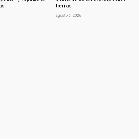
ras
tierras
agosto 6, 2026