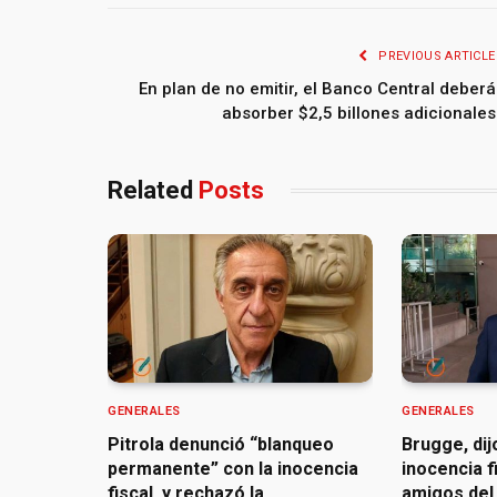
PREVIOUS ARTICLE
En plan de no emitir, el Banco Central deberá
absorber $2,5 billones adicionales
Related
Posts
GENERALES
GENERALES
Pitrola denunció “blanqueo
Brugge, dij
permanente” con la inocencia
inocencia f
fiscal, y rechazó la
amigos del 