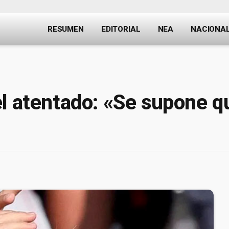
RESUMEN
EDITORIAL
NEA
NACIONA
l atentado: «Se supone q