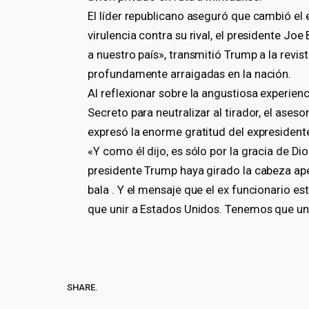
El líder republicano aseguró que cambió el 
virulencia contra su rival, el presidente Joe
a nuestro país», transmitió Trump a la revis
profundamente arraigadas en la nación.
Al reflexionar sobre la angustiosa experienc
Secreto para neutralizar al tirador, el ases
expresó la enorme gratitud del expresidente
«Y como él dijo, es sólo por la gracia de D
presidente Trump haya girado la cabeza ape
bala . Y el mensaje que el ex funcionario 
que unir a Estados Unidos. Tenemos que unir 
SHARE.