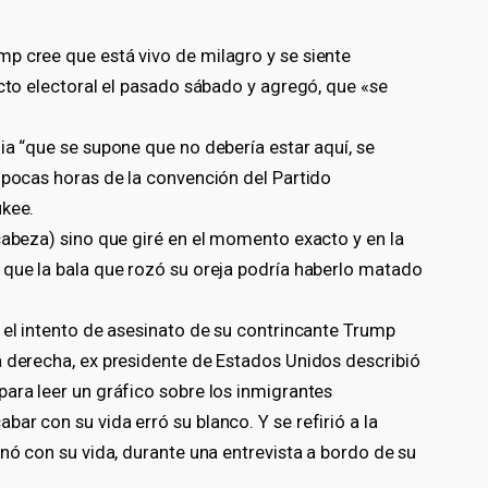
p cree que está vivo de milagro y se siente
acto electoral el pasado sábado y agregó, que «se
ia “que se supone que no debería estar aquí, se
 pocas horas de la convención del Partido
ukee.
cabeza) sino que giré en el momento exacto y en la
 que la bala que rozó su oreja podría haberlo matado
 el intento de asesinato de su contrincante Trump
a derecha, ex presidente de Estados Unidos describió
ara leer un gráfico sobre los inmigrantes
ar con su vida erró su blanco. Y se refirió a la
inó con su vida, durante una entrevista a bordo de su