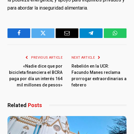
para abordar la inseguridad alimentaria.
Facebook
Twitter
Email
Telegram
WhatsA
PREVIOUS ARTICLE
NEXT ARTICLE
«Nadie dice que por
Rebelión en la UCR:
bicicleta financiera el BCRA
Facundo Manes reclama
paga por día un interés 164
prorrogar extraordinarias a
mil millones de pesos»
febrero
Related
Posts