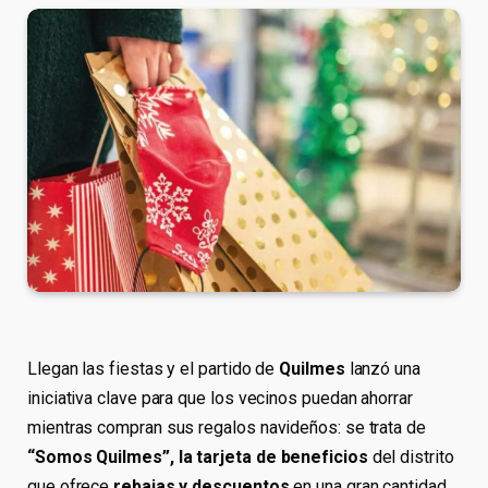
Llegan las fiestas y el partido de
Quilmes
lanzó una
iniciativa clave para que los vecinos puedan ahorrar
mientras compran sus regalos navideños: se trata de
“Somos Quilmes”, la tarjeta de beneficios
del distrito
que ofrece
rebajas y descuentos
en una gran cantidad