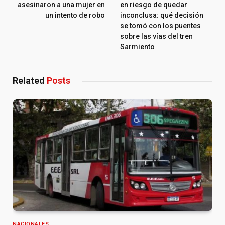
asesinaron a una mujer en
en riesgo de quedar
un intento de robo
inconclusa: qué decisión
se tomó con los puentes
sobre las vías del tren
Sarmiento
Related
Posts
NACIONALES