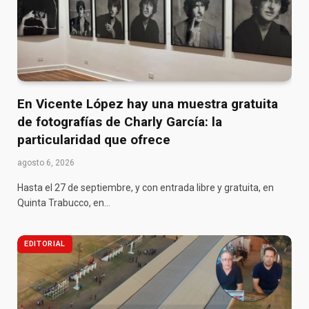
En Vicente López hay una muestra gratuita
de fotografías de Charly García: la
particularidad que ofrece
agosto 6, 2026
Hasta el 27 de septiembre, y con entrada libre y gratuita, en
Quinta Trabucco, en…
EDITORIAL