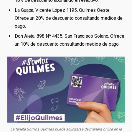
10% de descuento abonando en efectivo.
La Guapa, Vicente López 1195, Quilmes Oeste.
Ofrece un 20% de descuento consultando medios de
pago.
Don Aieta, 898 Nº 4435, San Francisco Solano. Ofrece
un 10% de descuento consultando medios de pago.
La tarjeta Somos Quilmes puede solicitarse de manera online en la