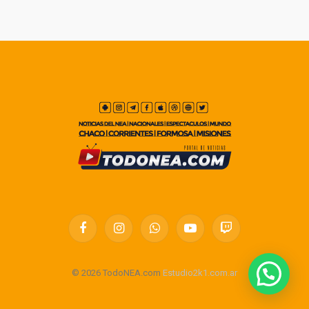
Facebook
Instagram
WhatsApp
YouTube
Twitch
© 2026 TodoNEA.com
Estudio2k1.com.ar