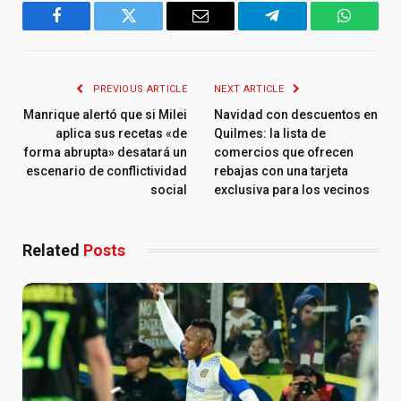
Facebook
Twitter
Email
Telegram
WhatsA
PREVIOUS ARTICLE
NEXT ARTICLE
Manrique alertó que si Milei
Navidad con descuentos en
aplica sus recetas «de
Quilmes: la lista de
forma abrupta» desatará un
comercios que ofrecen
escenario de conflictividad
rebajas con una tarjeta
social
exclusiva para los vecinos
Related
Posts