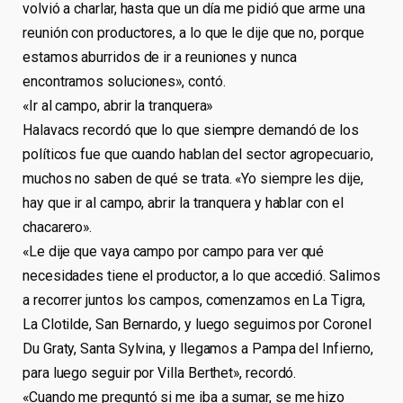
volvió a charlar, hasta que un día me pidió que arme una
reunión con productores, a lo que le dije que no, porque
estamos aburridos de ir a reuniones y nunca
encontramos soluciones», contó.
«Ir al campo, abrir la tranquera»
Halavacs recordó que lo que siempre demandó de los
políticos fue que cuando hablan del sector agropecuario,
muchos no saben de qué se trata. «Yo siempre les dije,
hay que ir al campo, abrir la tranquera y hablar con el
chacarero».
«Le dije que vaya campo por campo para ver qué
necesidades tiene el productor, a lo que accedió. Salimos
a recorrer juntos los campos, comenzamos en La Tigra,
La Clotilde, San Bernardo, y luego seguimos por Coronel
Du Graty, Santa Sylvina, y llegamos a Pampa del Infierno,
para luego seguir por Villa Berthet», recordó.
«Cuando me preguntó si me iba a sumar, se me hizo