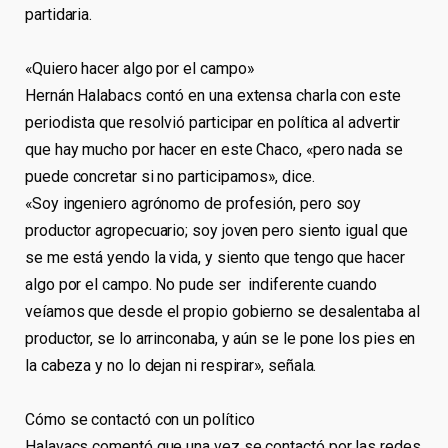
partidaria.
«Quiero hacer algo por el campo»
Hernán Halabacs contó en una extensa charla con este
periodista que resolvió participar en política al advertir
que hay mucho por hacer en este Chaco, «pero nada se
puede concretar si no participamos», dice.
«Soy ingeniero agrónomo de profesión, pero soy
productor agropecuario; soy joven pero siento igual que
se me está yendo la vida, y siento que tengo que hacer
algo por el campo. No pude ser indiferente cuando
veíamos que desde el propio gobierno se desalentaba al
productor, se lo arrinconaba, y aún se le pone los pies en
la cabeza y no lo dejan ni respirar», señala.
Cómo se contactó con un político
Halavacs comentó que una vez se contactó por las redes