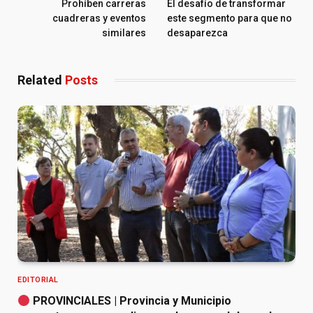
Prohíben carreras
El desafío de transformar
cuadreras y eventos
este segmento para que no
similares
desaparezca
Related
Posts
EDITORIAL
PROVINCIALES | Provincia y Municipio