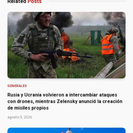
Related
Posts
GENERALES
Rusia y Ucrania volvieron a intercambiar ataques
con drones, mientras Zelensky anunció la creación
de misiles propios
agosto 9, 2026