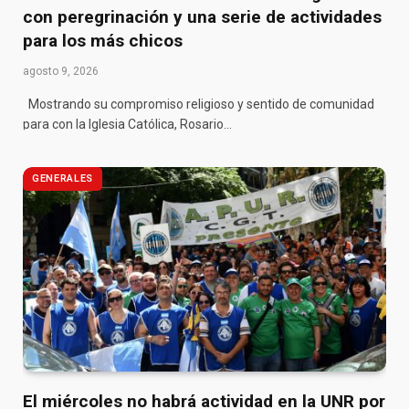
con peregrinación y una serie de actividades
para los más chicos
agosto 9, 2026
Mostrando su compromiso religioso y sentido de comunidad
para con la Iglesia Católica, Rosario…
GENERALES
El miércoles no habrá actividad en la UNR por