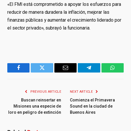
«El FMI está comprometido a apoyar los esfuerzos para
reducir de manera duradera la inflación, mejorar las
finanzas públicas y aumentar el crecimiento liderado por
el sector privado», subrayó la funcionaria.
Facebook
Twitter
Email
Telegram
WhatsA
PREVIOUS ARTICLE
NEXT ARTICLE
Buscan reinsertar en
Comienza el Primavera
Misiones una especie de
Sound en la ciudad de
loro en peligro de extinción
Buenos Aires