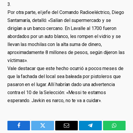
3.
Por otra parte, el jefe del Comando Radioeléctrico, Diego
Santamaría, detalló: «Salían del supermercado y se
dirigían a un banco cercano. En Lavalle al 1700 fueron
abordados por un auto blanco, les rompen el vidrio y se
llevan las mochilas con la alta suma de dinero,
aproximadamente 8 millones de pesos, según dijeron las
víctimas».
Vale destacar que este hecho ocurrió a pocos meses de
que la fachada del local sea baleada por pistoleros que
pasaron en el lugar. Allí habrían dado una advertencia
contra el 10 de la Selección: «Messi te estamos
esperando. Javkin es narco, no te va a cuidar».
Facebook
Twitter
Email
Telegram
WhatsA