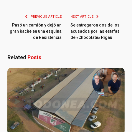
PREVIOUS ARTICLE
NEXT ARTICLE
Pasó un camión y dejó un
Se entregaron dos de los
gran bache en una esquina
acusados por las estafas
de Resistencia
de «Chocolate» Rigau
Related
Posts