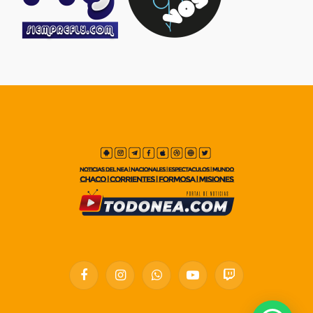
Facebook
Instagram
WhatsApp
YouTube
Twitch