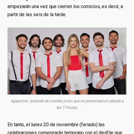
empezarán una vez que cierren los comicios, es decir, a
partir de las seis de la tarde.
Agapornis, la banda de cumbia joven que se presentará el sábado a
las 17 horas.
En tanto, el lunes 20 de noviembre (feriado) las
celebraciones comenzarán temprano con el desfile que