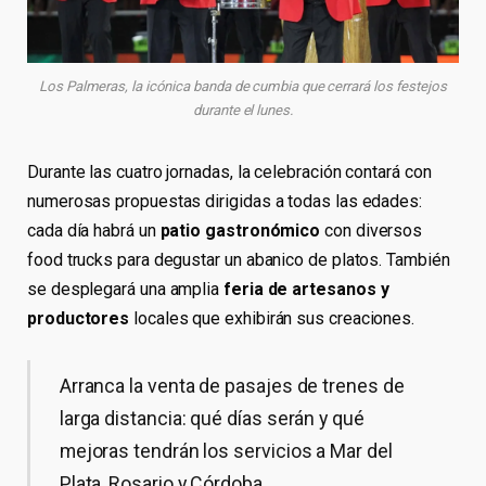
Los Palmeras, la icónica banda de cumbia que cerrará los festejos
durante el lunes.
Durante las cuatro jornadas, la celebración contará con
numerosas propuestas dirigidas a todas las edades:
cada día habrá un
patio gastronómico
con diversos
food trucks para degustar un abanico de platos. También
se desplegará una amplia
feria de artesanos y
productores
locales que exhibirán sus creaciones.
Arranca la venta de pasajes de trenes de
larga distancia: qué días serán y qué
mejoras tendrán los servicios a Mar del
Plata, Rosario y Córdoba