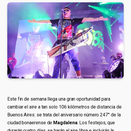
Este fin de semana llega una gran oportunidad para
cambiar el aire a tan solo 106 kilómetros de distancia de
Buenos Aires: se trata del aniversario número 247° de la
ciudad bonaerense de
Magdalena
. Los festejos, que
durarán cuatro días, se harán al aire libre e incluirán la