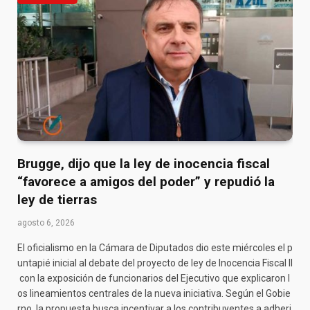
Brugge, dijo que la ley de inocencia fiscal
“favorece a amigos del poder” y repudió la
ley de tierras
agosto 6, 2026
El oficialismo en la Cámara de Diputados dio este miércoles el p
untapié inicial al debate del proyecto de ley de Inocencia Fiscal II
con la exposición de funcionarios del Ejecutivo que explicaron l
os lineamientos centrales de la nueva iniciativa. Según el Gobie
rno, la propuesta busca incentivar a los contribuyentes a adheri