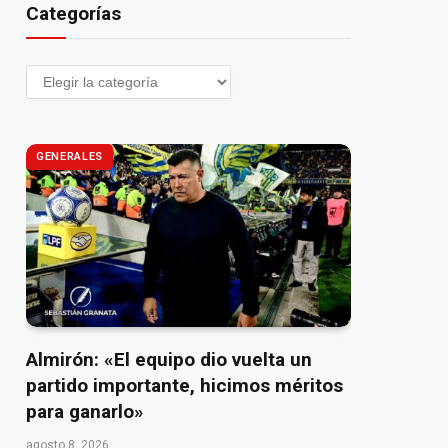
Categorías
GENERALES
Almirón: «El equipo dio vuelta un
partido importante, hicimos méritos
para ganarlo»
agosto 8, 2026