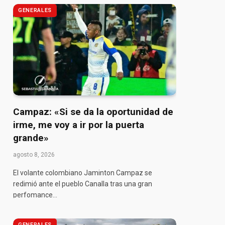
GENERALES
pp
Campaz: «Si se da la oportunidad de
irme, me voy a ir por la puerta
grande»
agosto 8, 2026
El volante colombiano Jaminton Campaz se
redimió ante el pueblo Canalla tras una gran
perfomance…
GENERALES