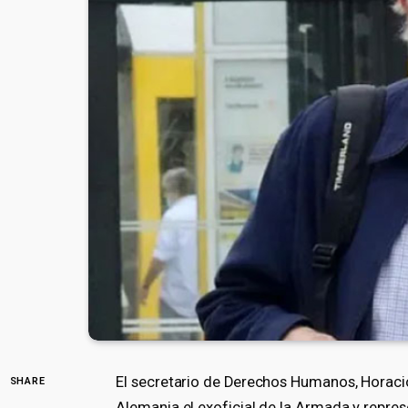
El secretario de Derechos Humanos, Horacio
SHARE
Alemania el exoficial de la Armada y repres