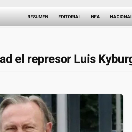
RESUMEN
EDITORIAL
NEA
NACIONA
ad el represor Luis Kybur