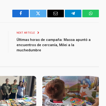
Facebook
Twitter
Email
Telegram
WhatsA
NEXT ARTICLE
Últimas horas de campaña: Massa apuntó a
encuentros de cercanía, Milei a la
muchedumbre