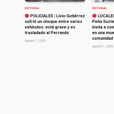
EDITORIAL
EDITORIAL
POLICIALES | Livio Gutiérrez
LOCALES 
sufrió un choque entre varios
Peña Susten
vehículos: está grave y es
invita a co
trasladado al Perrando
en una mues
comunidad
agosto 7, 2026
agosto 7, 2026