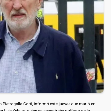
 Pietragalla Corti, informó este jueves que murió en
or Luis Kyburg, quien se encontraba prófugo de la