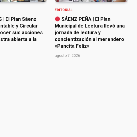
EDITORIAL
| El Plan Sáenz
SÁENZ PEÑA | El Plan
table y Circular
Municipal de Lectura llevó una
nocer sus acciones
jornada de lectura y
tra abierta a la
concientización al merendero
«Pancita Feliz»
agosto 7, 2026