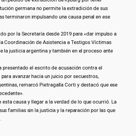
tución germana no permite la extradición de sus
mas terminaron impulsando una causa penal en ese
izado por la Secretaría desde 2019 para «dar impulso a
 la Coordinación de Asistencia a Testigos Víctimas
e la justicia argentina y también en el proceso ante
bía presentado el escrito de acusación contra el
 para avanzar hacia un juicio por secuestros,
gentinas, remarcó Pietragalla Corti y destacó que ese
ecedente».
sta causa y llegar a la verdad de lo que ocurrió. La
us familias sin la justicia y la reparación por las que
.