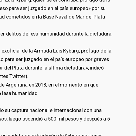
eso para ser juzgado en el país europeo» por su
ad cometidos en la Base Naval de Mar del Plata
er delitos de lesa humanidad durante la dictadura,
 exoficial de la Armada Luis Kyburg, prófugo de la
so para ser juzgado en el país europeo por graves
del Plata durante la última dictadura», indicó
ntes Twitter).
 de Argentina en 2013, en el momento en que
e lesa humanidad.
do su captura nacional e internacional con una
os, luego ascendió a 500 mil pesos y después a 5
 un pedido de extradición de Kyburg por tener