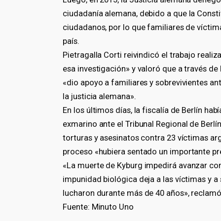
ciudadanía alemana, debido a que la Consti
ciudadanos, por lo que familiares de vícti
país.
Pietragalla Corti reivindicó el trabajo real
esa investigación» y valoró que a través de
«dio apoyo a familiares y sobrevivientes ant
la justicia alemana».
En los últimos días, la fiscalía de Berlín ha
exmarino ante el Tribunal Regional de Berlín
torturas y asesinatos contra 23 víctimas ar
proceso «hubiera sentado un importante pr
«La muerte de Kyburg impedirá avanzar con e
impunidad biológica deja a las víctimas y a s
lucharon durante más de 40 años», reclamó
Fuente: Minuto Uno