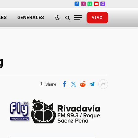
Facebook
Instagram
WhatsApp
YouTube
Twitch
LES
GENERALES
VIVO
g
Share