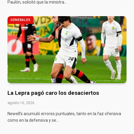
Paulón, solicitó que la ministra…
GENERALES
La Lepra pagó caro los desaciertos
agosto 10, 2026
Newell’s acumuló errores puntuales, tanto en la faz ofensiva
como en la defensiva y se…