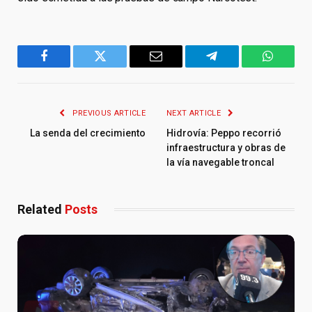
Facebook
Twitter
Email
Telegram
WhatsA
PREVIOUS ARTICLE
NEXT ARTICLE
La senda del crecimiento
Hidrovía: Peppo recorrió
infraestructura y obras de
la vía navegable troncal
Related
Posts