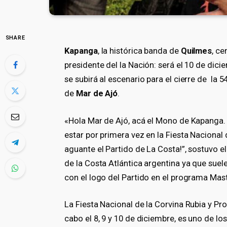
SHARE
Kapanga
, la histórica banda de
Quilmes
, ce
presidente del la Nación: será el 10 de dic
se subirá al escenario para el cierre de la 5
de
Mar de Ajó
.
«Hola Mar de Ajó, acá el Mono de Kapanga.
estar por primera vez en la Fiesta Nacional
aguante el Partido de La Costa!”, sostuvo e
de la Costa Atlántica argentina ya que suel
con el logo del Partido en el programa Mas
La Fiesta Nacional de la Corvina Rubia y Pr
cabo el 8, 9 y 10 de diciembre, es uno de l