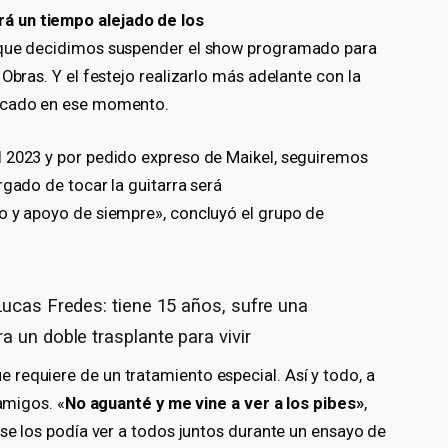
á un tiempo alejado de los
 que decidimos suspender el show programado para
Obras. Y el festejo realizarlo más adelante con la
nicado en ese momento.
l 2023 y por pedido expreso de Maikel, seguiremos
rgado de tocar la guitarra será
ño y apoyo de siempre», concluyó el grupo de
Lucas Fredes: tiene 15 años, sufre una
a un doble trasplante para vivir
requiere de un tratamiento especial. Así y todo, a
 amigos. «
No aguanté y me vine a ver a los pibes»
,
 se los podía ver a todos juntos durante un ensayo de