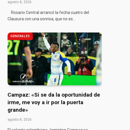
agosto 8, 2026
Rosario Central arrancó la fecha cuatro del
Clausura con una sonrisa, que no es…
GENERALES
Campaz: «Si se da la oportunidad de
irme, me voy a ir por la puerta
grande»
agosto 8, 2026