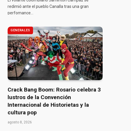
El volante colombiano Jaminton Campaz se
redimió ante el pueblo Canalla tras una gran
perfomance…
GENERALES
Crack Bang Boom: Rosario celebra 3
lustros de la Convención
Internacional de Historietas y la
cultura pop
agosto 8, 2026