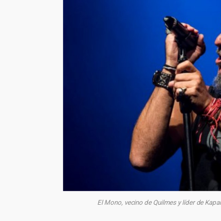
El Mono, vecino de Quilmes y líder de Kapa