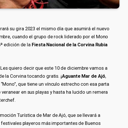
rrará su gira 2023 el mismo día que asumirá el nuevo
iembre, cuando el grupo de rock liderado por el Mono
4ª edición de la
Fiesta Nacional de la Corvina Rubia
 Les quiero decir que este 10 de diciembre vamos a
 de la Corvina tocando gratis.
¡Aguante Mar de Ajó
,
l “Mono”, que tiene un vínculo estrecho con esa parta
e veranear en sus playas y hasta ha lucido un remera
terchef.
omoción Turística de Mar de Ajó, que se llevará a
os festivales playeros más importantes de Buenos