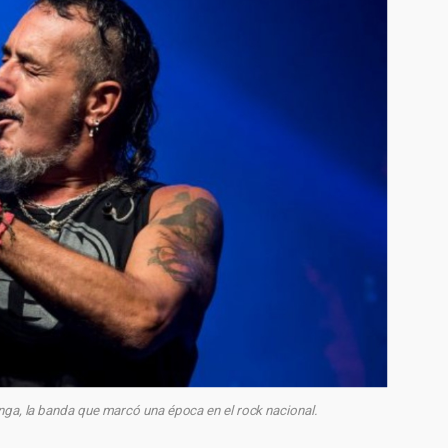
nga, la banda que marcó una época en el rock nacional.