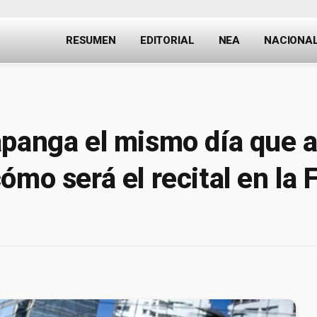
RESUMEN
EDITORIAL
NEA
NACIONA
apanga el mismo día que 
mo será el recital en la F