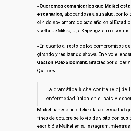
«
Queremos comunicarles que Maikel estar
escenarios,
abocándose a su salud, por lo
el 4 de noviembre de este año en el Estadio 
vuelta de Mike», dijo Kapanga en un comu
«En cuanto al resto de los compromisos de
girando y realizando shows. En vivo el enca
Gastón
Pato
Sloomant.
Gracias por el cari
Quilmes.
La dramática lucha contra reloj de 
enfermedad única en el país y esper
Maikel padece una delicada enfermedad que 
fines de octubre se lo vio de visita con sus
escribió a Maikel en su Instagram, mientras