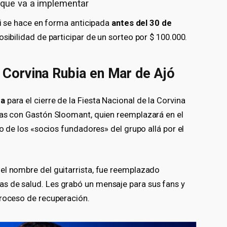
a que va a implementar
si se hace en forma anticipada
antes del 30 de
osibilidad de participar de un sorteo por $ 100.000.
a Corvina Rubia en Mar de Ajó
ga
para el cierre de la Fiesta Nacional de la Corvina
ras con Gastón Sloomant, quien reemplazará en el
uno de los «socios fundadores» del grupo allá por el
l el nombre del guitarrista, fue reemplazado
s de salud. Les grabó un mensaje para sus fans y
proceso de recuperación.