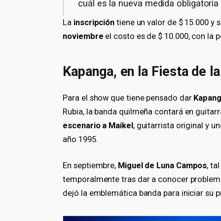
cuál es la nueva medida obligatori
La
inscripción
tiene un valor de $ 15.000 y 
noviembre
el costo es de $ 10.000, con la p
Kapanga, en la Fiesta de l
Para el show que tiene pensado dar
Kapan
Rubia, la banda quilmeña contará en guitar
escenario a Maikel
, guitarrista original y 
año 1995.
En septiembre,
Miguel de Luna Campos
, ta
temporalmente tras dar a conocer problema
dejó la emblemática banda para iniciar su 