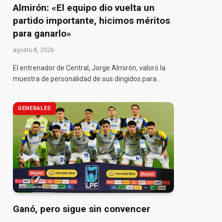
Almirón: «El equipo dio vuelta un
partido importante, hicimos méritos
para ganarlo»
agosto 8, 2026
El entrenador de Central, Jorge Almirón, valoró la
muestra de personalidad de sus dirigidos para…
GENERALES
Ganó, pero sigue sin convencer