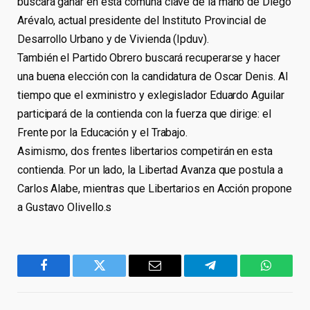
buscará ganar en esta comuna clave de la mano de Diego
Arévalo, actual presidente del Instituto Provincial de
Desarrollo Urbano y de Vivienda (Ipduv).
También el Partido Obrero buscará recuperarse y hacer
una buena elección con la candidatura de Oscar Denis. Al
tiempo que el exministro y exlegislador Eduardo Aguilar
participará de la contienda con la fuerza que dirige: el
Frente por la Educación y el Trabajo.
Asimismo, dos frentes libertarios competirán en esta
contienda. Por un lado, la Libertad Avanza que postula a
Carlos Alabe, mientras que Libertarios en Acción propone
a Gustavo Olivello.s
Facebook
Twitter
Email
Telegram
WhatsA