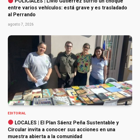
POLICIALES | Livio Gutiérrez sufrió un choque
entre varios vehículos: está grave y es trasladado
al Perrando
agosto 7, 2026
EDITORIAL
LOCALES | El Plan Sáenz Peña Sustentable y
Circular invita a conocer sus acciones en una
muestra abierta a la comunidad