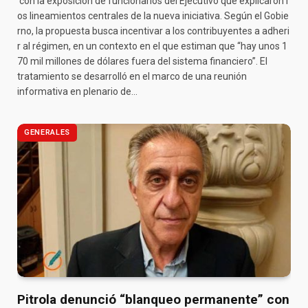
con la exposición de funcionarios del Ejecutivo que explicaron l
os lineamientos centrales de la nueva iniciativa. Según el Gobie
rno, la propuesta busca incentivar a los contribuyentes a adheri
r al régimen, en un contexto en el que estiman que “hay unos 1
70 mil millones de dólares fuera del sistema financiero”. El
tratamiento se desarrolló en el marco de una reunión
informativa en plenario de…
GENERALES
Pitrola denunció “blanqueo permanente” con