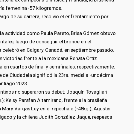
oría femenina -57 kilogramos.
argo de su carrera, resolvió el enfrentamiento por
la actividad como Paula Pareto, Brisa Gómez obtuvo
tales, luego de conseguir el bronce en el
elebró en Calgary, Canadá, en septiembre pasado.
on victorias frente a la mexicana Renata Ortíz
 en cuartos de final y semifinales, respectivamente.
se de Ciudadela significó la 23ra. medalla -undécima
antiago 2023.
entinos no superaron su debut: Joaquín Tovagliari
.); Keisy Parafan Altamirano, frente a la brasileña
a Mary Vargas Ley en el repechaje (-48kg.); Agustin
lgado y la chilena Judith González Jaque, respesca