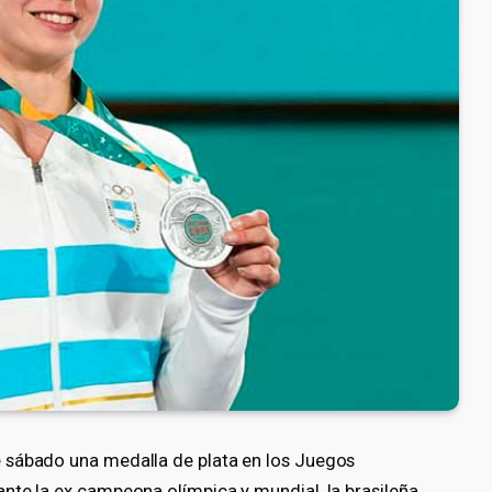
 sábado una medalla de plata en los Juegos
nte la ex campeona olímpica y mundial, la brasileña