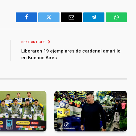
Facebook
Twitter
Email
Telegram
WhatsA
NEXT ARTICLE
Liberaron 19 ejemplares de cardenal amarillo
en Buenos Aires