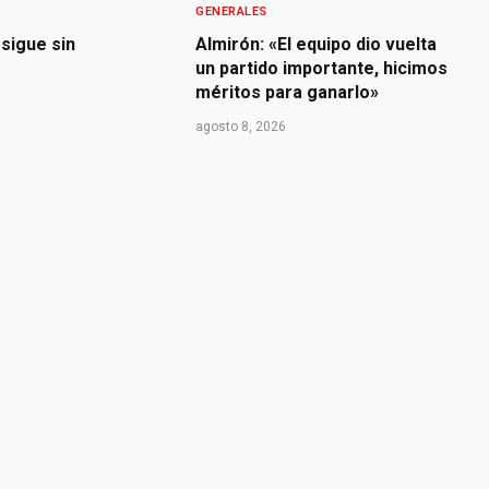
GENERALES
sigue sin
Almirón: «El equipo dio vuelta
un partido importante, hicimos
méritos para ganarlo»
agosto 8, 2026