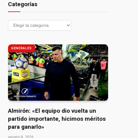
Categorías
GENERALES
Almirón: «El equipo dio vuelta un
partido importante, hicimos méritos
para ganarlo»
agosto 8, 2026