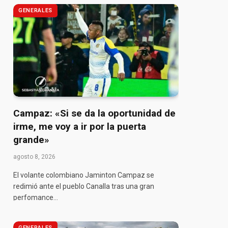
GENERALES
Campaz: «Si se da la oportunidad de
irme, me voy a ir por la puerta
grande»
agosto 8, 2026
El volante colombiano Jaminton Campaz se
redimió ante el pueblo Canalla tras una gran
perfomance…
GENERALES