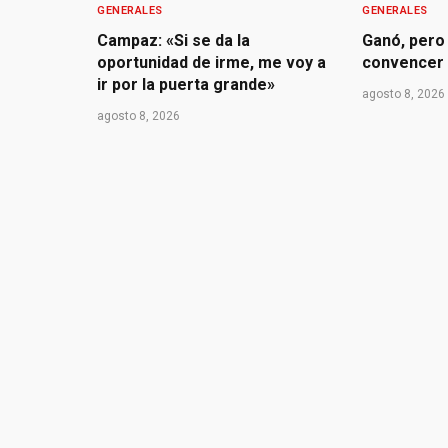
GENERALES
GENERALES
Campaz: «Si se da la
Ganó, pero 
oportunidad de irme, me voy a
convencer
ir por la puerta grande»
agosto 8, 2026
agosto 8, 2026