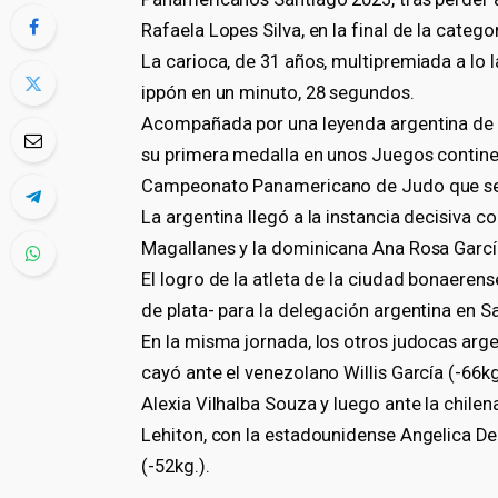
Rafaela Lopes Silva, en la final de la categ
La carioca, de 31 años, multipremiada a lo l
ippón en un minuto, 28 segundos.
Acompañada por una leyenda argentina de 
su primera medalla en unos Juegos continen
Campeonato Panamericano de Judo que se c
La argentina llegó a la instancia decisiva c
Magallanes y la dominicana Ana Rosa García
El logro de la atleta de la ciudad bonaeren
de plata- para la delegación argentina en S
En la misma jornada, los otros judocas arg
cayó ante el venezolano Willis García (-66kg
Alexia Vilhalba Souza y luego ante la chilen
Lehiton, con la estadounidense Angelica De
(-52kg.).