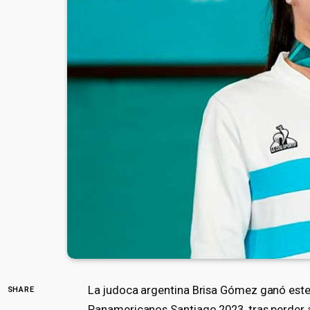
La judoca argentina Brisa Gómez ganó este
SHARE
Panamericanos Santiago 2023, tras perder a