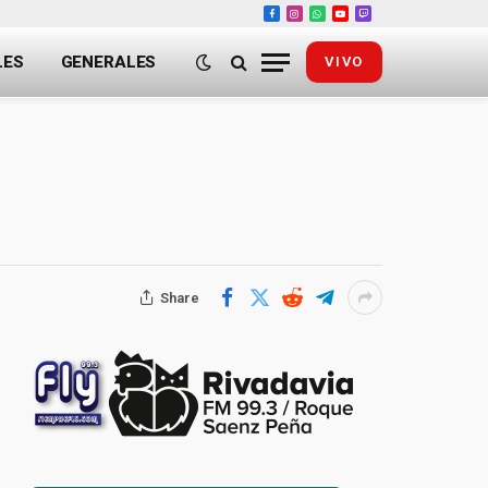
Facebook
Instagram
WhatsApp
YouTube
Twitch
LES
GENERALES
VIVO
Share