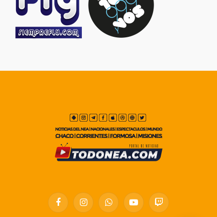
Facebook
Instagram
WhatsApp
YouTube
Twitch