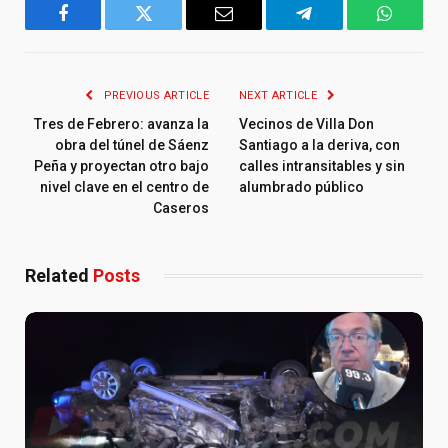
Facebook
Twitter
Email
Telegram
WhatsA
PREVIOUS ARTICLE
NEXT ARTICLE
Tres de Febrero: avanza la
Vecinos de Villa Don
obra del túnel de Sáenz
Santiago a la deriva, con
Peña y proyectan otro bajo
calles intransitables y sin
nivel clave en el centro de
alumbrado público
Caseros
Related
Posts