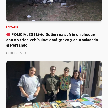
EDITORIAL
POLICIALES | Livio Gutiérrez sufrió un choque
entre varios vehículos: está grave y es trasladado
al Perrando
agosto 7, 2026