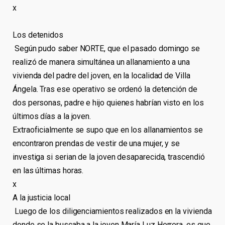
x
Los detenidos
Según pudo saber NORTE, que el pasado domingo se
realizó de manera simultánea un allanamiento a una
vivienda del padre del joven, en la localidad de Villa
Ángela. Tras ese operativo se ordenó la detención de
dos personas, padre e hijo quienes habrían visto en los
últimos días a la joven.
Extraoficialmente se supo que en los allanamientos se
encontraron prendas de vestir de una mujer, y se
investiga si serian de la joven desaparecida, trascendió
en las últimas horas.
x
A la justicia local
Luego de los diligenciamientos realizados en la vivienda
donde se la buscaba a la joven María Luz Herrera, es que