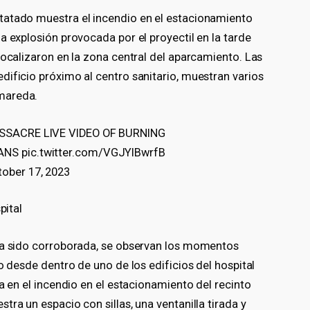
tatado muestra el incendio en el estacionamiento
a explosión provocada por el proyectil en la tarde
localizaron en la zona central del aparcamiento. Las
dificio próximo al centro sanitario, muestran varios
mareda.
SSACRE LIVE VIDEO OF BURNING
S pic.twitter.com/VGJYIBwrfB
ober 17, 2023
pital
 ha sido corroborada, se observan los momentos
o desde dentro de uno de los edificios del hospital
a en el incendio en el estacionamiento del recinto
ra un espacio con sillas, una ventanilla tirada y