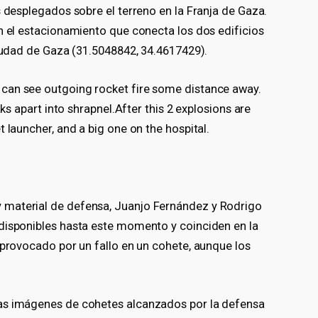
s desplegados sobre el terreno en la Franja de Gaza.
n el estacionamiento que conecta los dos edificios
Ciudad de Gaza (31.5048842, 34.4617429).
can see outgoing rocket fire some distance away.
aks apart into shrapnel.After this 2 explosions are
 launcher, and a big one on the hospital.
 material de defensa, Juanjo Fernández y Rodrigo
disponibles hasta este momento y coinciden en la
 provocado por un fallo en un cohete, aunque los
as imágenes de cohetes alcanzados por la defensa