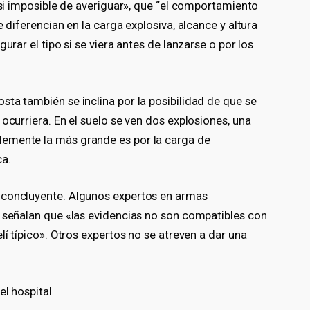
casi imposible de averiguar», que “el comportamiento
e diferencian en la carga explosiva, alcance y altura
urar el tipo si se viera antes de lanzarse o por los
ta también se inclina por la posibilidad de que se
ocurriera. En el suelo se ven dos explosiones, una
emente la más grande es por la carga de
ca.
 concluyente. Algunos expertos en armas
a señalan que «las evidencias no son compatibles con
lí típico». Otros expertos no se atreven a dar una
el hospital