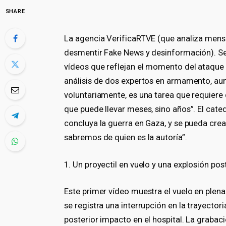
SHARE
La agencia VerificaRTVE (que analiza mensa
desmentir Fake News y desinformación). Se
vídeos que reflejan el momento del ataque
análisis de dos expertos en armamento, aunq
voluntariamente, es una tarea que requiere 
que puede llevar meses, sino años”. El cate
concluya la guerra en Gaza, y se pueda crea
sabremos de quien es la autoría”.
1. Un proyectil en vuelo y una explosión post
Este primer vídeo muestra el vuelo en plena 
se registra una interrupción en la trayector
posterior impacto en el hospital. La grabac