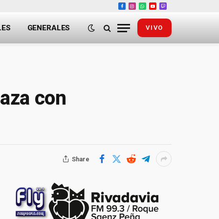
Facebook
Instagram
WhatsApp
YouTube
Twitch
LES
GENERALES
VIVO
Gaza con
Share