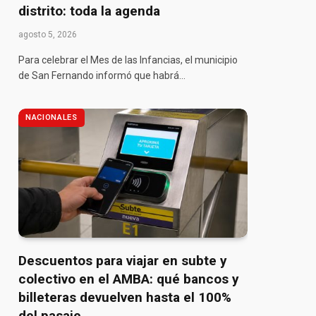
distrito: toda la agenda
agosto 5, 2026
Para celebrar el Mes de las Infancias, el municipio
de San Fernando informó que habrá…
NACIONALES
Descuentos para viajar en subte y
colectivo en el AMBA: qué bancos y
billeteras devuelven hasta el 100%
del pasaje