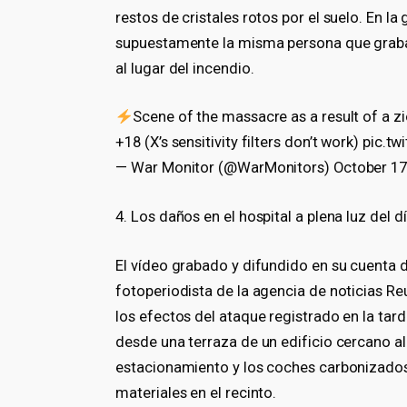
restos de cristales rotos por el suelo. En 
supuestamente la misma persona que graba 
al lugar del incendio.
Scene of the massacre as a result of a zi
+18 (X’s sensitivity filters don’t work) pic
— War Monitor (@WarMonitors) October 17
4. Los daños en el hospital a plena luz del d
El vídeo grabado y difundido en su cuenta
fotoperiodista de la agencia de noticias Reu
los efectos del ataque registrado en la tar
desde una terraza de un edificio cercano al
estacionamiento y los coches carbonizados 
materiales en el recinto.