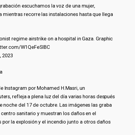
la grabación escuchamos la voz de una mujer,
mientras recorre las instalaciones hasta que llega
onist regime airstrike on a hospital in Gaza. Graphic
.twitter.com/W1QeFeSIBC
, 2023
ía
 de Instagram por Mohamed H.Masri, un
ters, refleja a plena luz del día varias horas después
de noche del 17 de octubre. Las imágenes las graba
 centro sanitario y muestran los daños en el
por la explosión y el incendio junto a otros daños