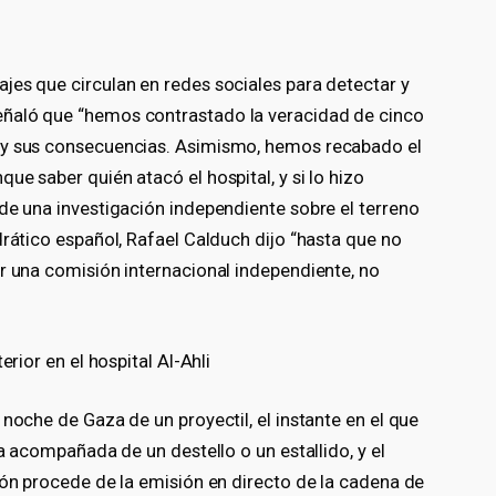
jes que circulan en redes sociales para detectar y
ñaló que “hemos contrastado la veracidad de cinco
 y sus consecuencias. Asimismo, hemos recabado el
ue saber quién atacó el hospital, y si lo hizo
de una investigación independiente sobre el terreno
drático español, Rafael Calduch dijo “hasta que no
r una comisión internacional independiente, no
erior en el hospital Al-Ahli
noche de Gaza de un proyectil, el instante en el que
ia acompañada de un destello o un estallido, y el
ión procede de la emisión en directo de la cadena de