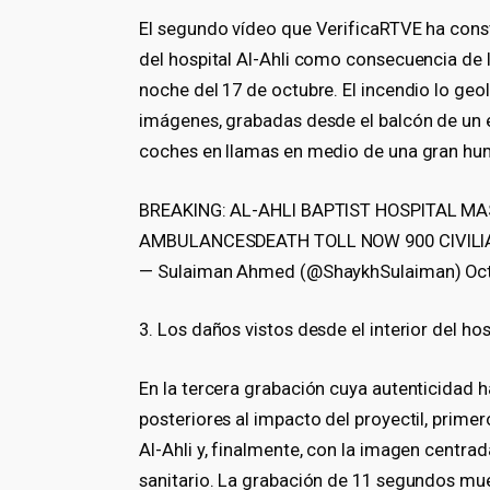
El segundo vídeo que VerificaRTVE ha cons
del hospital Al-Ahli como consecuencia de l
noche del 17 de octubre. El incendio lo geo
imágenes, grabadas desde el balcón de un e
coches en llamas en medio de una gran hu
BREAKING: AL-AHLI BAPTIST HOSPITAL MA
AMBULANCESDEATH TOLL NOW 900 CIVILIAN
— Sulaiman Ahmed (@ShaykhSulaiman) Oct
3. Los daños vistos desde el interior del hos
En la tercera grabación cuya autenticidad
posteriores al impacto del proyectil, primer
Al-Ahli y, finalmente, con la imagen centrad
sanitario. La grabación de 11 segundos muest