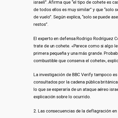
israelí”. Afirma que “el tipo de cohete es 
de todos ellos es muy similar” y que “solo s
de vuelo”. Según explica, “solo se puede aseg
restos”.
El experto en defensa Rodrigo Rodríguez Cos
trate de un cohete. «Parece como si algo le 
primera pequeña y una más grande. Probabl
combustible que conserva el cohete», expli
La investigación de BBC Verify tampoco es
consultados por la cadena pública británic
lo que se esperaría de un ataque aéreo israe
explicación sobre lo ocurrido.
2. Las consecuencias de la deflagración en 