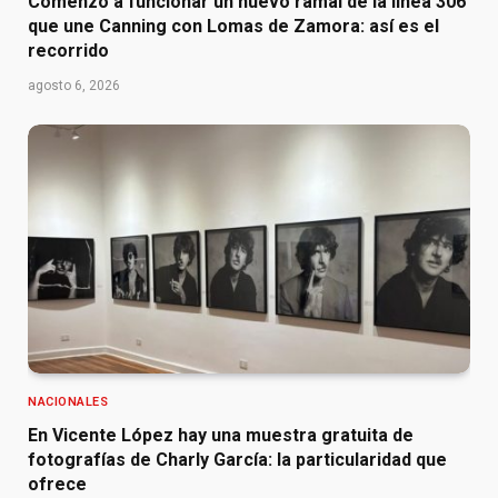
Comenzó a funcionar un nuevo ramal de la línea 306
que une Canning con Lomas de Zamora: así es el
recorrido
agosto 6, 2026
NACIONALES
En Vicente López hay una muestra gratuita de
fotografías de Charly García: la particularidad que
ofrece