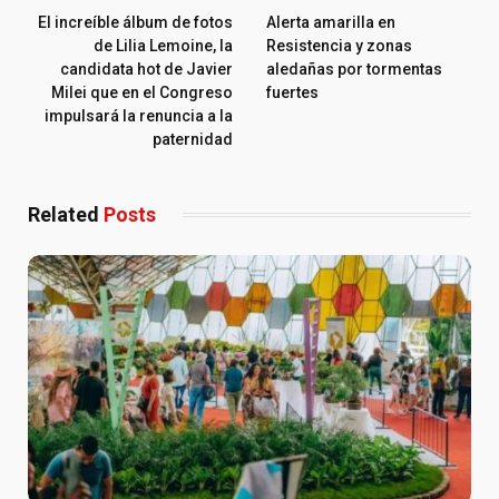
El increíble álbum de fotos
Alerta amarilla en
de Lilia Lemoine, la
Resistencia y zonas
candidata hot de Javier
aledañas por tormentas
Milei que en el Congreso
fuertes
impulsará la renuncia a la
paternidad
Related
Posts