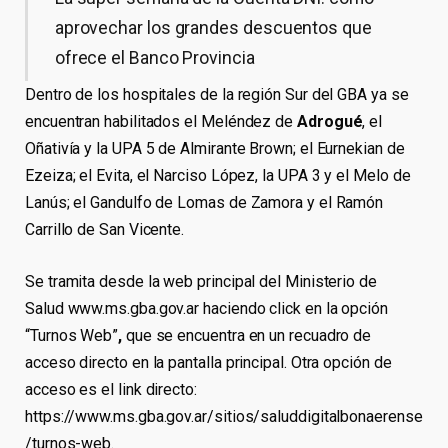
aprovechar los grandes descuentos que
ofrece el Banco Provincia
Dentro de los hospitales de la región Sur del GBA ya se
encuentran habilitados el Meléndez de
Adrogué
, el
Oñativía y la UPA 5 de Almirante Brown; el Eurnekian de
Ezeiza; el Evita, el Narciso López, la UPA 3 y el Melo de
Lanús; el Gandulfo de Lomas de Zamora y el Ramón
Carrillo de San Vicente.
Se tramita desde la web principal del Ministerio de
Salud www.ms.gba.gov.ar haciendo click en la opción
“Turnos Web”
,
que se encuentra en un recuadro de
acceso directo en la pantalla principal. Otra opción de
acceso es el link directo:
https://www.ms.gba.gov.ar/sitios/saluddigitalbonaerense
/turnos-web.