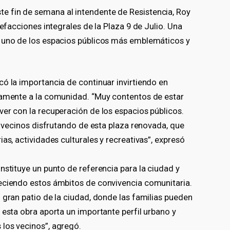
 fin de semana al intendente de Resistencia, Roy
refacciones integrales de la Plaza 9 de Julio. Una
r uno de los espacios públicos más emblemáticos y
ó la importancia de continuar invirtiendo en
tamente a la comunidad. “Muy contentos de estar
er con la recuperación de los espacios públicos.
os vecinos disfrutando de esta plaza renovada, que
as, actividades culturales y recreativas”, expresó
nstituye un punto de referencia para la ciudad y
eciendo estos ámbitos de convivencia comunitaria.
 gran patio de la ciudad, donde las familias pueden
 esta obra aporta un importante perfil urbano y
los vecinos”, agregó.