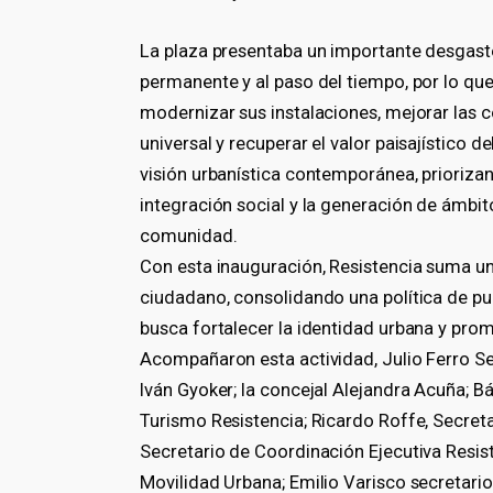
La plaza presentaba un importante desgaste
permanente y al paso del tiempo, por lo que
modernizar sus instalaciones, mejorar las c
universal y recuperar el valor paisajístico 
visión urbanística contemporánea, priorizand
integración social y la generación de ámbit
comunidad.
Con esta inauguración, Resistencia suma u
ciudadano, consolidando una política de pu
busca fortalecer la identidad urbana y pro
Acompañaron esta actividad, Julio Ferro Se
Iván Gyoker; la concejal Alejandra Acuña; B
Turismo Resistencia; Ricardo Roffe, Secret
Secretario de Coordinación Ejecutiva Resis
Movilidad Urbana; Emilio Varisco secretari