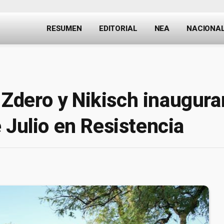
RESUMEN
EDITORIAL
NEA
NACIONA
dero y Nikisch inaugurar
 Julio en Resistencia