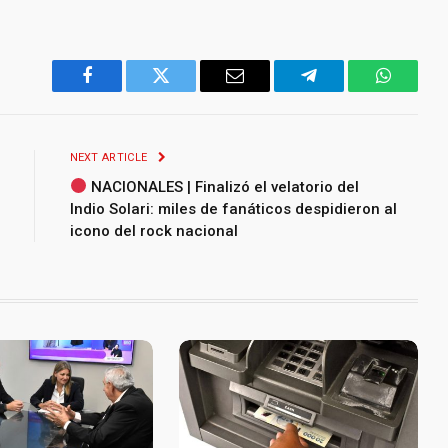
Facebook
Twitter
Email
Telegram
WhatsA
NEXT ARTICLE
NACIONALES | Finalizó el velatorio del
Indio Solari: miles de fanáticos despidieron al
icono del rock nacional