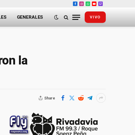
Facebook
Instagram
WhatsApp
YouTube
Twitch
LES
GENERALES
VIVO
on la
Share