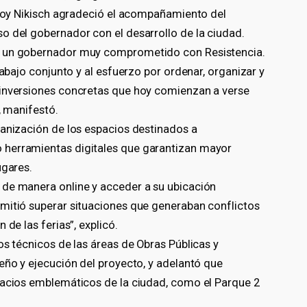
, Roy Nikisch agradeció el acompañamiento del
o del gobernador con el desarrollo de la ciudad.
, un gobernador muy comprometido con Resistencia.
rabajo conjunto y al esfuerzo por ordenar, organizar y
 inversiones concretas que hoy comienzan a verse
, manifestó.
ganización de los espacios destinados a
 herramientas digitales que garantizan mayor
ugares.
 de manera online y acceder a su ubicación
mitió superar situaciones que generaban conflictos
 de las ferias”, explicó.
os técnicos de las áreas de Obras Públicas y
eño y ejecución del proyecto, y adelantó que
pacios emblemáticos de la ciudad, como el Parque 2