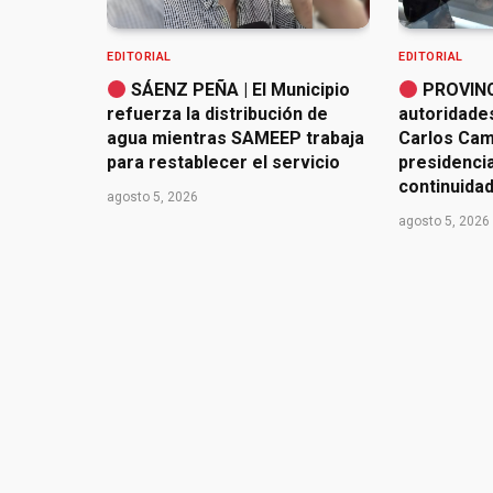
EDITORIAL
EDITORIAL
SÁENZ PEÑA | El Municipio
PROVINC
refuerza la distribución de
autoridade
agua mientras SAMEEP trabaja
Carlos Cam
para restablecer el servicio
presidencia 
continuidad
agosto 5, 2026
agosto 5, 2026