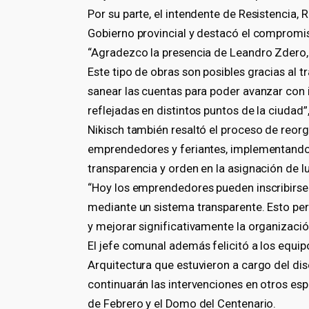
Por su parte, el intendente de Resistencia
Gobierno provincial y destacó el compromis
“Agradezco la presencia de Leandro Zdero
Este tipo de obras son posibles gracias al t
sanear las cuentas para poder avanzar con
reflejadas en distintos puntos de la ciudad”
Nikisch también resaltó el proceso de reor
emprendedores y feriantes, implementando
transparencia y orden en la asignación de l
“Hoy los emprendedores pueden inscribirse
mediante un sistema transparente. Esto per
y mejorar significativamente la organización
El jefe comunal además felicitó a los equip
Arquitectura que estuvieron a cargo del dis
continuarán las intervenciones en otros es
de Febrero y el Domo del Centenario.