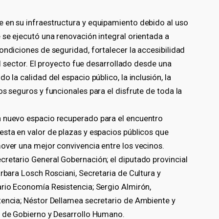
 en su infraestructura y equipamiento debido al uso
 se ejecutó una renovación integral orientada a
ondiciones de seguridad, fortalecer la accesibilidad
del sector. El proyecto fue desarrollado desde una
o la calidad del espacio público, la inclusión, la
os seguros y funcionales para el disfrute de toda la
n nuevo espacio recuperado para el encuentro
esta en valor de plazas y espacios públicos que
mover una mejor convivencia entre los vecinos.
cretario General Gobernación; el diputado provincial
árbara Losch Rosciani, Secretaria de Cultura y
ario Economía Resistencia; Sergio Almirón,
tencia; Néstor Dellamea secretario de Ambiente y
o de Gobierno y Desarrollo Humano.