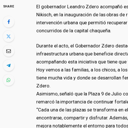
El gobernador Leandro Zdero acompañó este
SHARE
Nikisch, en la inauguración de las obras de 
intervención urbana que permitió recupera
concurridos de la capital chaqueña.
Durante el acto, el Gobernador Zdero destac
infraestructura urbana que beneficie direc
acompañando esta iniciativa que tiene que v
Hoy vemos a las familias, a los chicos, a l
tiene mucha vida y donde se desarrollan feri
Zdero.
Asimismo, señaló que la Plaza 9 de Julio co
remarcó la importancia de continuar fortal
“Cada una de las plazas se transforma en el
encontrarse, compartir y disfrutar. Además,
mejora notablemente el entorno para todos 