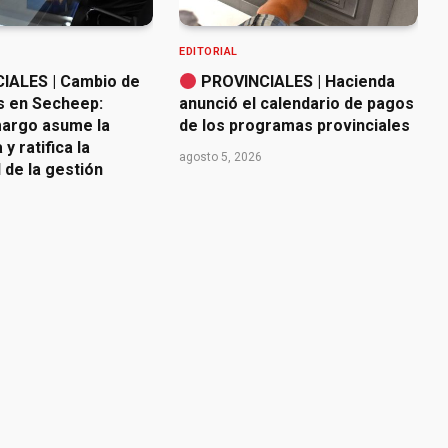
EDITORIAL
IALES | Cambio de
PROVINCIALES | Hacienda
s en Secheep:
anunció el calendario de pagos
argo asume la
de los programas provinciales
y ratifica la
agosto 5, 2026
 de la gestión