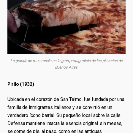
La grande de muzzarella es la gran protagonista de las pizzerías de
Buenos Aires.
Pirilo (1932)
Ubicada en el corazón de San Telmo, fue fundada por una
familia de inmigrantes italianos y se convirtió en un
verdadero ícono barrial. Su pequeño local sobre la calle
Defensa mantiene intacta la esencia original: sin mesas,
se come de pie, al paso, como en las antiguas