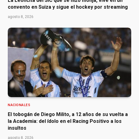
La Leoncita del SIC que se hizo monja, vive en un
convento en Suiza y sigue el hockey por streaming
agosto 8, 2026
NACIONALES
El tobogán de Diego Milito, a 12 años de su vuelta a
la Academia: del ídolo en el Racing Positivo a los
insultos
agosto 8, 2026