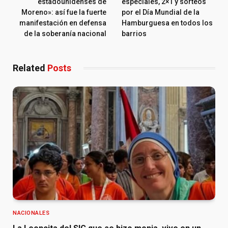
estadounidenses de
especiales, 2×1 y sorteos
Moreno»: así fue la fuerte
por el Día Mundial de la
manifestación en defensa
Hamburguesa en todos los
de la soberanía nacional
barrios
Related
Posts
NACIONALES