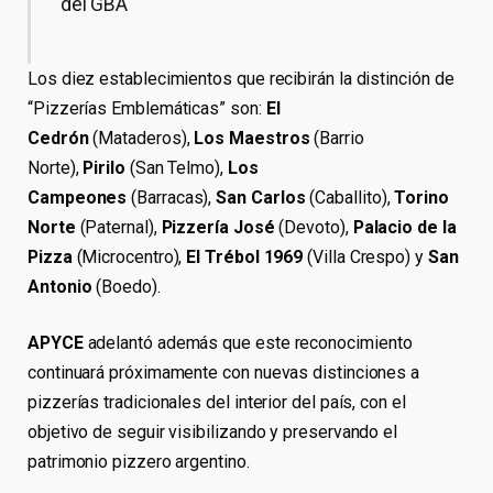
del GBA
Los diez establecimientos que recibirán la distinción de
“Pizzerías Emblemáticas” son:
El
Cedrón
(Mataderos),
Los Maestros
(Barrio
Norte),
Pirilo
(San Telmo),
Los
Campeones
(Barracas),
San Carlos
(Caballito),
Torino
Norte
(Paternal),
Pizzería José
(Devoto),
Palacio de la
Pizza
(Microcentro),
El Trébol 1969
(Villa Crespo) y
San
Antonio
(Boedo).
APYCE
adelantó además que este reconocimiento
continuará próximamente con nuevas distinciones a
pizzerías tradicionales del interior del país, con el
objetivo de seguir visibilizando y preservando el
patrimonio pizzero argentino.