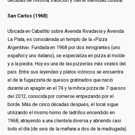
décadas de historia, tradición y fuerte identidad cultural.
San Carlos (1968)
Ubicada en Caballito sobre Avenida Rivadavia y Avenida
La Plata, es considerada un templo de la «Pizza
Argentina». Fundada en 1968 por dos inmigrantes (uno
español y uno italiano), se especializa en pizza al molde
y a la piedra. Hoy es una de las pizzerías más virales del
país. Entre sus leyendas y platos icónicos se encuentra
el de la fugazzeta de quesos gratinados que nació
durante un apagón en el 74 y la mítica pizza de 7 quesos
del 2012, conocida por comerse empezando por el
borde. Más de cinco décadas después, el local sigue
utilizando el mismo horno de ladrillos encendido en
1968, atrayendo a una clientela diversa y abriendo casi
todo el día (de seis de la mañana a dos de la madrugada).