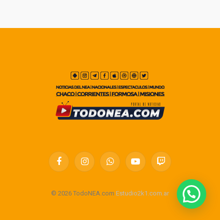
Facebook
Instagram
WhatsApp
YouTube
Twitch
© 2026 TodoNEA.com
Estudio2k1.com.ar