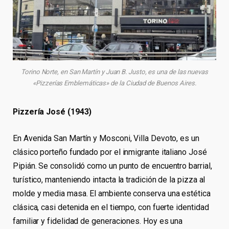
Torino Norte, en San Martín y Juan B. Justo, es una de las nuevas
«Pizzerías Emblemáticas» de la Ciudad de Buenos Aires.
Pizzería José (1943)
En Avenida San Martín y Mosconi, Villa Devoto, es un
clásico porteño fundado por el inmigrante italiano José
Pipián. Se consolidó como un punto de encuentro barrial,
turístico, manteniendo intacta la tradición de la pizza al
molde y media masa. El ambiente conserva una estética
clásica, casi detenida en el tiempo, con fuerte identidad
familiar y fidelidad de generaciones. Hoy es una