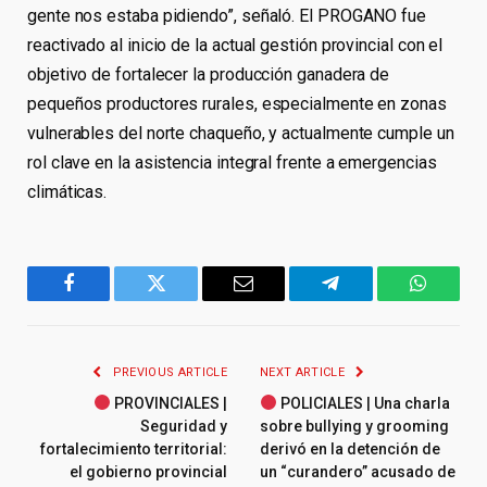
gente nos estaba pidiendo”, señaló. El PROGANO fue
reactivado al inicio de la actual gestión provincial con el
objetivo de fortalecer la producción ganadera de
pequeños productores rurales, especialmente en zonas
vulnerables del norte chaqueño, y actualmente cumple un
rol clave en la asistencia integral frente a emergencias
climáticas.
Facebook
Twitter
Email
Telegram
WhatsA
PREVIOUS ARTICLE
NEXT ARTICLE
PROVINCIALES |
POLICIALES | Una charla
Seguridad y
sobre bullying y grooming
fortalecimiento territorial:
derivó en la detención de
el gobierno provincial
un “curandero” acusado de