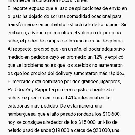
informe de la consultora Focus Market.
El reporte expuso que el uso de aplicaciones de envío en
el país ha dejado de ser una comodidad ocasional para
transformarse en un «hábito estructural» del consumo. Sin
embargo, advirtió que mientras el volumen de pedidos
sube, el poder de compra de los usuarios se desploma.
Al respecto, precisó que «en un año, el poder adquisitivo
medido en pedidos cayó en promedio un 12%, y explicó
que «el problema no es que los sueldos no aumentaron:
es que los precios del delivery aumentaron más rápido».
El mercado está dominado por dos grandes jugadores,
PedidosYa y Rappi. La primera registró durante abril
subas de precios en torno al 41% interanual en las
categorías más pedidas. De esta manera, una
hamburguesa, que el año pasado rondaba los $10.600,
hoy se consigue alrededor de los $15.000; un kilo de
helado pasó de unos $19.800 a cerca de $28.000, una