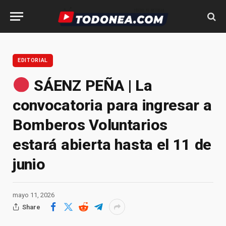
EDITORIAL
SÁENZ PEÑA | La
convocatoria para ingresar a
Bomberos Voluntarios
estará abierta hasta el 11 de
junio
mayo 11, 2026
Share