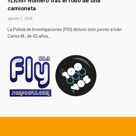
«Lichi» Romero tras el robo de una
camioneta
agosto 7, 2026
La Policía de Investigaciones (PDI) detuvo este jueves a Iván
Carlos M., de 42 años,…