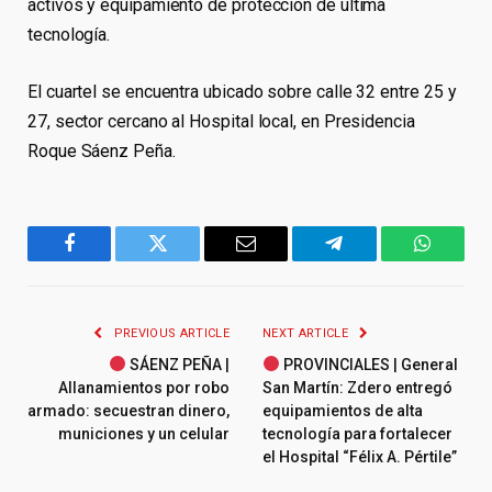
activos y equipamiento de protección de última
tecnología.
El cuartel se encuentra ubicado sobre calle 32 entre 25 y
27, sector cercano al Hospital local, en Presidencia
Roque Sáenz Peña.
Facebook
Twitter
Email
Telegram
WhatsA
PREVIOUS ARTICLE
NEXT ARTICLE
SÁENZ PEÑA |
PROVINCIALES | General
Allanamientos por robo
San Martín: Zdero entregó
armado: secuestran dinero,
equipamientos de alta
municiones y un celular
tecnología para fortalecer
el Hospital “Félix A. Pértile”