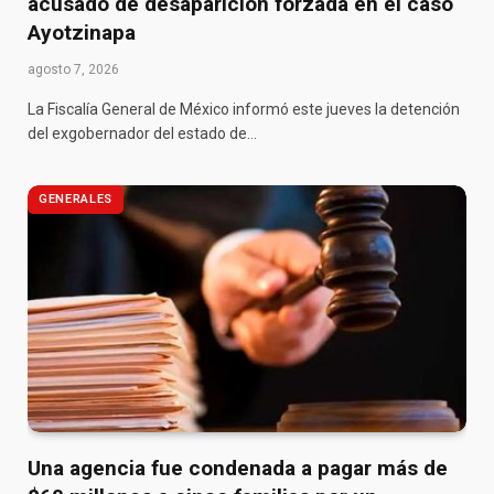
acusado de desaparición forzada en el caso
Ayotzinapa
agosto 7, 2026
La Fiscalía General de México informó este jueves la detención
del exgobernador del estado de…
GENERALES
Una agencia fue condenada a pagar más de