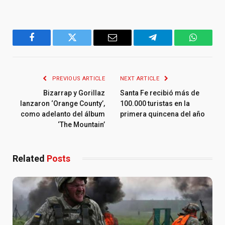
Facebook
Twitter
Email
Telegram
WhatsA
PREVIOUS ARTICLE
NEXT ARTICLE
Bizarrap y Gorillaz
Santa Fe recibió más de
lanzaron ‘Orange County’,
100.000 turistas en la
como adelanto del álbum
primera quincena del año
‘The Mountain’
Related
Posts