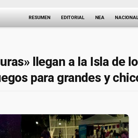
RESUMEN
EDITORIAL
NEA
NACIONA
ras» llegan a la Isla de l
uegos para grandes y chic