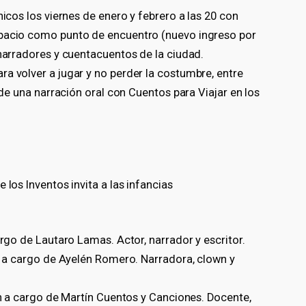
hicos los viernes de enero y febrero a las 20 con
spacio como punto de encuentro (nuevo ingreso por
 narradores y cuentacuentos de la ciudad.
a volver a jugar y no perder la costumbre, entre
r de una narración oral con Cuentos para Viajar en los
 los Inventos invita a las infancias
argo de Lautaro Lamas. Actor, narrador y escritor.
ón a cargo de Ayelén Romero. Narradora, clown y
ión a cargo de Martín Cuentos y Canciones. Docente,