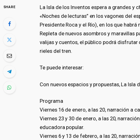
La Isla de los Inventos espera a grandes y c
SHARE
«Noches de lecturas” en los vagones del e
Presidente Roca y el Río), en los que habrá
Repleta de nuevos asombros y maravillas par
valijas y cuentos, el público podrá disfruta
rieles del tren.
Te puede interesar:
Con nuevos espacios y propuestas, La Isla de
Programa
Viernes 16 de enero, a las 20, narración a c
Viernes 23 y 30 de enero, a las 20, narraci
educadora popular.
Viernes 6 y 13 de febrero, a las 20, narrac