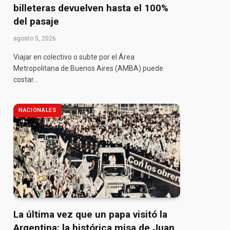
billeteras devuelven hasta el 100%
del pasaje
agosto 5, 2026
Viajar en colectivo o subte por el Área
pp
Metropolitana de Buenos Aires (AMBA) puede
costar…
NACIONALES
La última vez que un papa visitó la
Argentina: la histórica misa de Juan