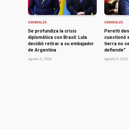
GENERALES
GENERALES
Se profundiza la crisis
Peretti de
diplomática con Brasil: Lula
cuestionó e
decidió retirar a su embajador
tierra no s
de Argentina
defiende”
agosto 5, 2026
agosto 5, 2026