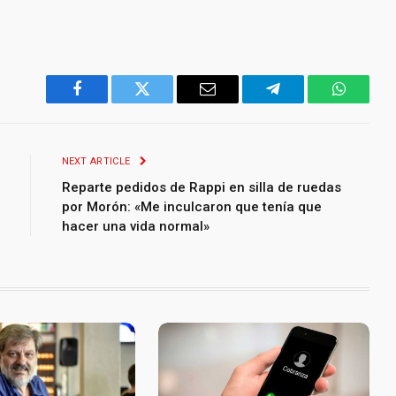
Facebook
Twitter
Email
Telegram
WhatsA
NEXT ARTICLE
Reparte pedidos de Rappi en silla de ruedas
por Morón: «Me inculcaron que tenía que
hacer una vida normal»