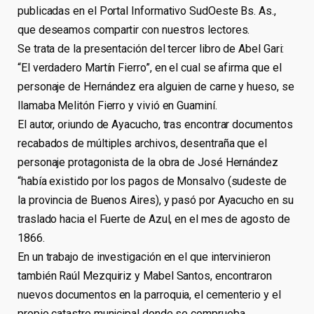
publicadas en el Portal Informativo SudOeste Bs. As.,
que deseamos compartir con nuestros lectores.
Se trata de la presentación del tercer libro de Abel Gari:
“El verdadero Martín Fierro”, en el cual se afirma que el
personaje de Hernández era alguien de carne y hueso, se
llamaba Melitón Fierro y vivió en Guaminí.
El autor, oriundo de Ayacucho, tras encontrar documentos
recabados de múltiples archivos, desentraña que el
personaje protagonista de la obra de José Hernández
“había existido por los pagos de Monsalvo (sudeste de
la provincia de Buenos Aires), y pasó por Ayacucho en su
traslado hacia el Fuerte de Azul, en el mes de agosto de
1866.
En un trabajo de investigación en el que intervinieron
también Raúl Mezquiriz y Mabel Santos, encontraron
nuevos documentos en la parroquia, el cementerio y el
propio catastro municipal donde se comprueba,