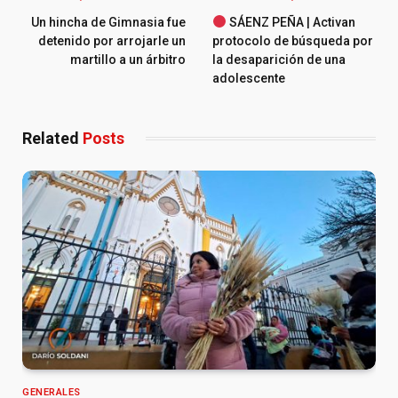
Un hincha de Gimnasia fue
SÁENZ PEÑA | Activan
detenido por arrojarle un
protocolo de búsqueda por
martillo a un árbitro
la desaparición de una
adolescente
Related
Posts
GENERALES