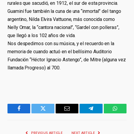
rurales que sacudió, en 1912, el sur de esta provincia.
Guaminí fue también la cuna de una “inmortal” del tango
argentino, Nilda Elvira Vattuone, más conocida como
Nelly Omar, la “cantora nacional”, “Gardel con polleras”,
que llegó a los 102 años de vida.
Nos despedimos con su música, y el recuerdo en la
memoria de cuando actuó en el bellísimo Auditorio
Fundación “Héctor Ignacio Astengo”, de Mitre (alguna vez
llamada Progreso) al 700.
Facebook
Twitter
Email
Telegram
WhatsA
PREVIOUS ARTICLE
NEXT ARTICLE