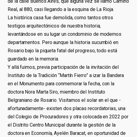
de la calle Buenos Aires, que alguna vez se llamó Camino
Real, al 880, casi llegando a la esquina de La Rioja.
La histórica casa fue demolida, como tantos otros
testigos arquitectónicos de nuestra historia,
levantándose en su lugar un condominio de modernos
departamentos. Pero aunque la historia sucumbió en
Rosario bajo la piqueta fatal del progreso, todo está
guardado en la memoria.
Y allá fuimos, previa participación de la invitación del
Instituto de la Tradición “Martín Fierro” a izar la Bandera
en el Monumento para conmemorar la fecha, con la
doctora Nora Marta Siro, miembro del Instituto
Belgraniano de Rosario. Visitamos el solar en el que -
afortunadamente- existen dos placas recordatorias, una
del Colegio de Procuradores y otra colocada en 2022 por
el Distrito Centro Municipal durante la gestión de la
doctora en Economía, Ayelén Baracat, en oportunidad de