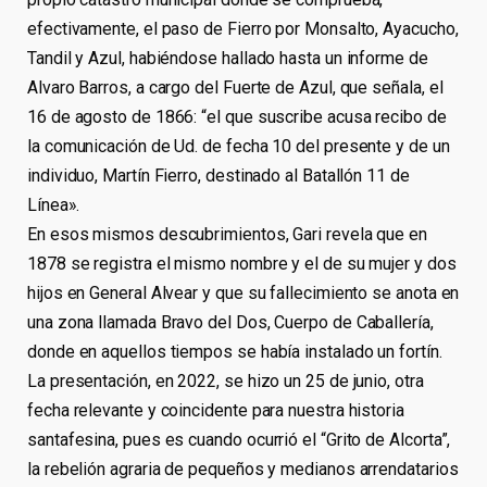
efectivamente, el paso de Fierro por Monsalto, Ayacucho,
Tandil y Azul, habiéndose hallado hasta un informe de
Alvaro Barros, a cargo del Fuerte de Azul, que señala, el
16 de agosto de 1866: “el que suscribe acusa recibo de
la comunicación de Ud. de fecha 10 del presente y de un
individuo, Martín Fierro, destinado al Batallón 11 de
Línea».
En esos mismos descubrimientos, Gari revela que en
1878 se registra el mismo nombre y el de su mujer y dos
hijos en General Alvear y que su fallecimiento se anota en
una zona llamada Bravo del Dos, Cuerpo de Caballería,
donde en aquellos tiempos se había instalado un fortín.
La presentación, en 2022, se hizo un 25 de junio, otra
fecha relevante y coincidente para nuestra historia
santafesina, pues es cuando ocurrió el “Grito de Alcorta”,
la rebelión agraria de pequeños y medianos arrendatarios