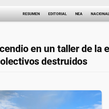
RESUMEN
EDITORIAL
NEA
NACIONA
endio en un taller de la
olectivos destruidos