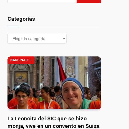
Categorías
NACIONALES
La Leoncita del SIC que se hizo
monja, vive en un convento en Suiza