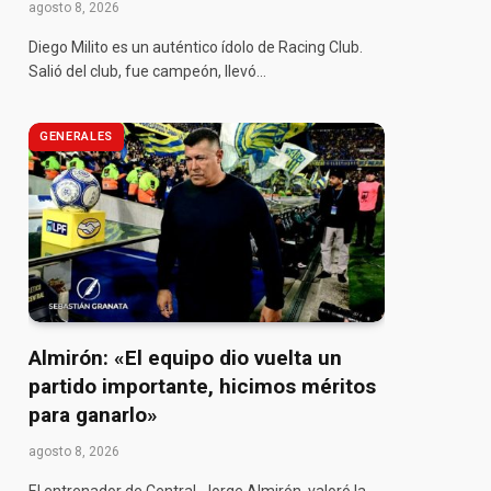
agosto 8, 2026
Diego Milito es un auténtico ídolo de Racing Club.
Salió del club, fue campeón, llevó…
GENERALES
Almirón: «El equipo dio vuelta un
partido importante, hicimos méritos
para ganarlo»
agosto 8, 2026