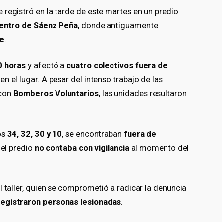
 registró en la tarde de este martes en un predio
 centro de Sáenz Peña
, donde antiguamente
ue
.
0 horas
y afectó a
cuatro colectivos fuera de
n el lugar. A pesar del intenso trabajo de las
 con
Bomberos Voluntarios
, las unidades resultaron
os
34, 32, 30 y 10
, se encontraban
fuera de
y el predio
no contaba con vigilancia
al momento del
l taller, quien se comprometió a radicar la denuncia
registraron personas lesionadas
.