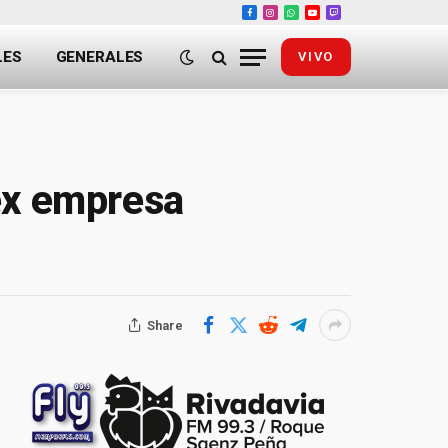
Facebook
Instagram
WhatsApp
YouTube
Twitch
LES
GENERALES
VIVO
 ex empresa
Share