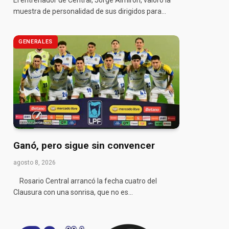
El entrenador de Central, Jorge Almirón, valoró la
muestra de personalidad de sus dirigidos para…
GENERALES
Ganó, pero sigue sin convencer
agosto 8, 2026
Rosario Central arrancó la fecha cuatro del
Clausura con una sonrisa, que no es…