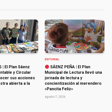
EDITORIAL
| El Plan Sáenz
SÁENZ PEÑA | El Plan
table y Circular
Municipal de Lectura llevó una
nocer sus acciones
jornada de lectura y
tra abierta a la
concientización al merendero
«Pancita Feliz»
agosto 7, 2026