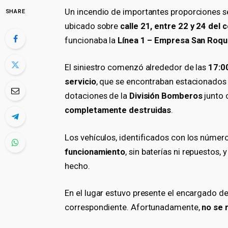
Un incendio de importantes proporciones se
SHARE
ubicado sobre
calle 21, entre 22 y 24 del
funcionaba la
Línea 1 – Empresa San Roq
El siniestro comenzó alrededor de las
17:0
servicio
, que se encontraban estacionados e
dotaciones de la
División Bomberos
junto
completamente destruidas
.
Los vehículos, identificados con los númer
funcionamiento
, sin baterías ni repuestos, 
hecho.
En el lugar estuvo presente el encargado de
correspondiente. Afortunadamente,
no se 