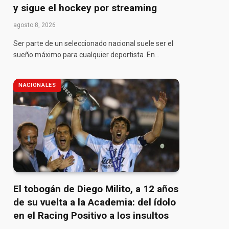
y sigue el hockey por streaming
agosto 8, 2026
Ser parte de un seleccionado nacional suele ser el
sueño máximo para cualquier deportista. En…
NACIONALES
pp
El tobogán de Diego Milito, a 12 años
de su vuelta a la Academia: del ídolo
en el Racing Positivo a los insultos