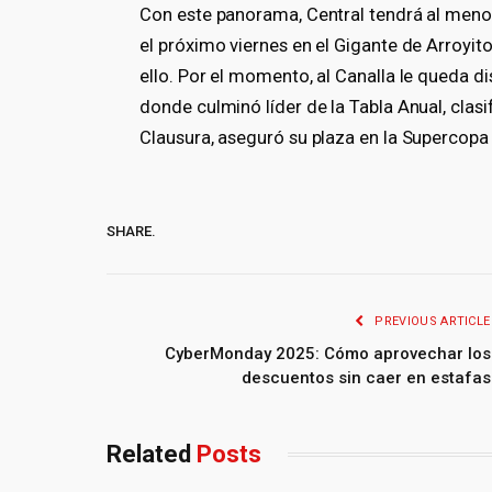
Con este panorama, Central tendrá al meno
el próximo viernes en el Gigante de Arroyit
ello. Por el momento, al Canalla le queda di
donde culminó líder de la Tabla Anual, clasif
Clausura, aseguró su plaza en la Supercopa
SHARE.
PREVIOUS ARTICLE
CyberMonday 2025: Cómo aprovechar los
descuentos sin caer en estafas
Related
Posts