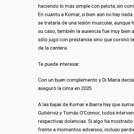
haciendo lo más simple con pelota, sin com
En cuanto a Komar, si bien aún no hay nad
se trataría de una lesión muscular, aunque h
su caso, también la ausencia fue muy bien 
sólo jugó con prestancia sino que coronó la
de la cantera.
Te puede interesar:
Con un buen complemento y Di María decisivo
aseguró la cima en 2025
A las bajas de Komar e Ibarra hay que suma
Gutiérrez y Tomás O’Connor, todos interven
respectivas dolencias. Si algo ha mostrado 
frente a momentos adversos, incluso perdie