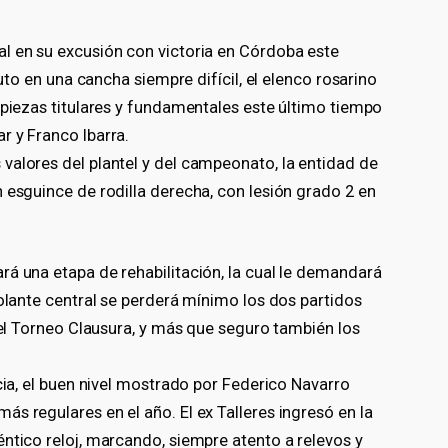
l en su excusión con victoria en Córdoba este
tuto en una cancha siempre difícil, el elenco rosarino
 piezas titulares y fundamentales este último tiempo
r y Franco Ibarra.
valores del plantel y del campeonato, la entidad de
 esguince de rodilla derecha, con lesión grado 2 en
rá una etapa de rehabilitación, la cual le demandará
volante central se perderá mínimo los dos partidos
 del Torneo Clausura, y más que seguro también los
cia, el buen nivel mostrado por Federico Navarro
s regulares en el año. El ex Talleres ingresó en la
ntico reloj, marcando, siempre atento a relevos y