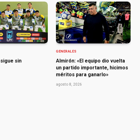
GENERALES
sigue sin
Almirón: «El equipo dio vuelta
un partido importante, hicimos
méritos para ganarlo»
agosto 8, 2026