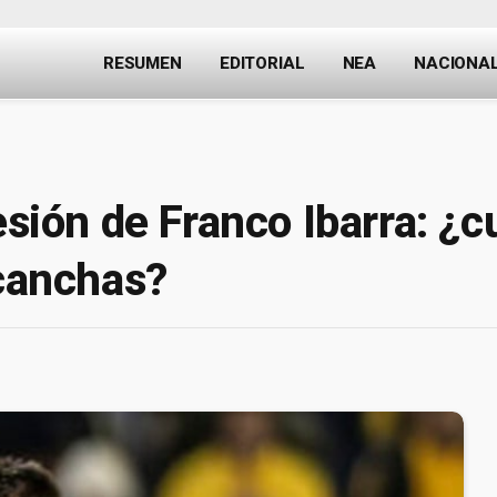
RESUMEN
EDITORIAL
NEA
NACIONA
lesión de Franco Ibarra: ¿
 canchas?