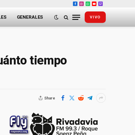
Facebook
Instagram
WhatsApp
YouTube
Twitch
LES
GENERALES
VIVO
cuánto tiempo
Share