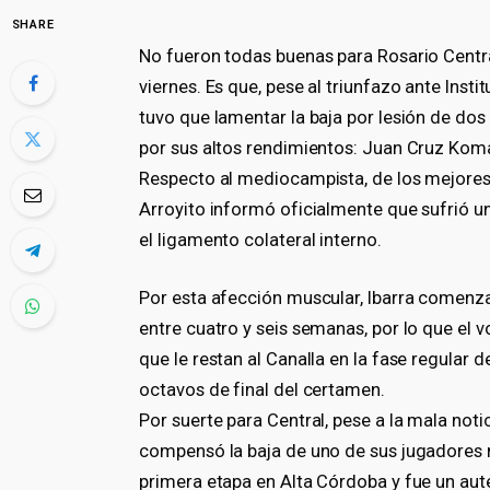
SHARE
No fueron todas buenas para Rosario Centra
viernes. Es que, pese al triunfazo ante Insti
tuvo que lamentar la baja por lesión de dos
por sus altos rendimientos: Juan Cruz Koma
Respecto al mediocampista, de los mejores 
Arroyito informó oficialmente que sufrió un
el ligamento colateral interno.
Por esta afección muscular, Ibarra comenza
entre cuatro y seis semanas, por lo que el 
que le restan al Canalla en la fase regular
octavos de final del certamen.
Por suerte para Central, pese a la mala noti
compensó la baja de uno de sus jugadores má
primera etapa en Alta Córdoba y fue un auté