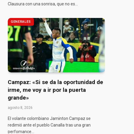
Clausura con una sonrisa, que no es…
GENERALES
pp
Campaz: «Si se da la oportunidad de
irme, me voy a ir por la puerta
grande»
agosto 8, 2026
El volante colombiano Jaminton Campaz se
redimió ante el pueblo Canalla tras una gran
perfomance…