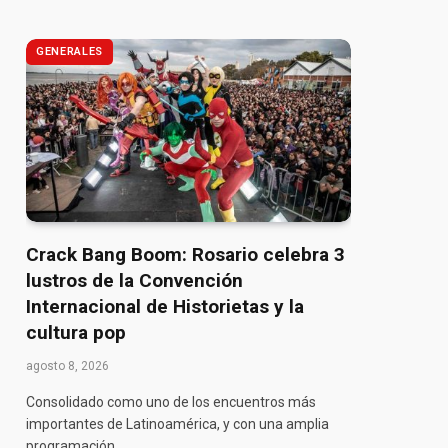
GENERALES
Crack Bang Boom: Rosario celebra 3
lustros de la Convención
Internacional de Historietas y la
cultura pop
agosto 8, 2026
Consolidado como uno de los encuentros más
importantes de Latinoamérica, y con una amplia
programación…