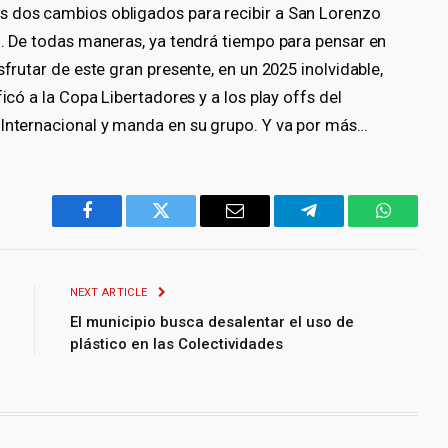
s dos cambios obligados para recibir a San Lorenzo
o. De todas maneras, ya tendrá tiempo para pensar en
sfrutar de este gran presente, en un 2025 inolvidable,
icó a la Copa Libertadores y a los play offs del
 Internacional y manda en su grupo. Y va por más…
Facebook
Twitter
Email
Telegram
WhatsA
NEXT ARTICLE
El municipio busca desalentar el uso de
plástico en las Colectividades