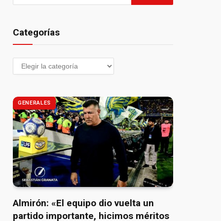
Categorías
GENERALES
Almirón: «El equipo dio vuelta un
partido importante, hicimos méritos