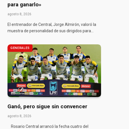
para ganarlo»
agosto 8, 2026
El entrenador de Central, Jorge Almirón, valoró la
muestra de personalidad de sus dirigidos para…
GENERALES
Ganó, pero sigue sin convencer
agosto 8, 2026
Rosario Central arrancó la fecha cuatro del