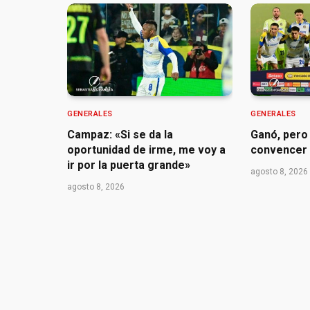
GENERALES
GENERALES
Campaz: «Si se da la
Ganó, pero 
oportunidad de irme, me voy a
convencer
ir por la puerta grande»
agosto 8, 2026
agosto 8, 2026