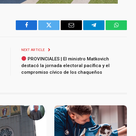
Facebook
Twitter
Email
Telegram
WhatsA
NEXT ARTICLE
PROVINCIALES | El ministro Matkovich
destacó la jornada electoral pacífica y el
compromiso cívico de los chaqueños