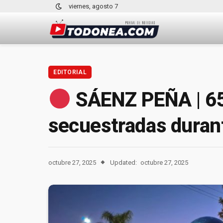
viernes, agosto 7
EDITORIAL
SÁENZ PEÑA | 65
secuestradas durant
octubre 27, 2025
Updated:
octubre 27, 2025