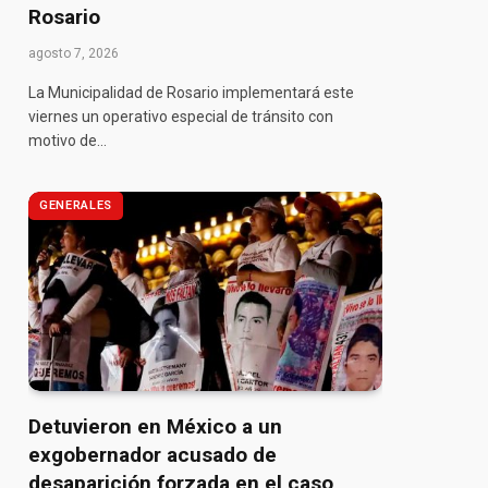
Rosario
agosto 7, 2026
La Municipalidad de Rosario implementará este
viernes un operativo especial de tránsito con
motivo de…
GENERALES
Detuvieron en México a un
exgobernador acusado de
desaparición forzada en el caso