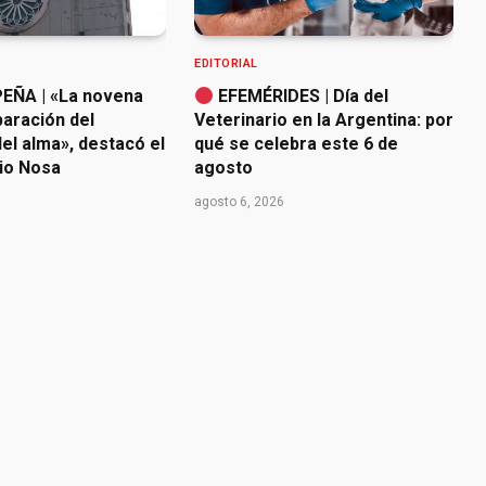
EDITORIAL
EÑA | «La novena
EFEMÉRIDES | Día del
paración del
Veterinario en la Argentina: por
el alma», destacó el
qué se celebra este 6 de
io Nosa
agosto
agosto 6, 2026