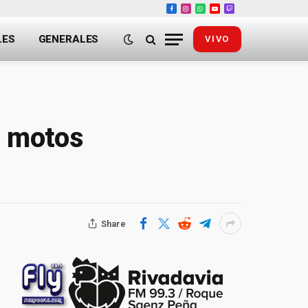
Facebook
Instagram
WhatsApp
YouTube
Twitch
LES
GENERALES
VIVO
1 motos
Share