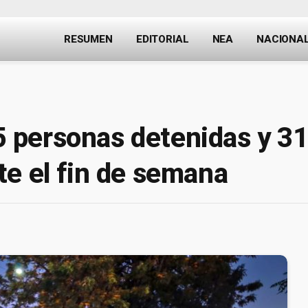
RESUMEN
EDITORIAL
NEA
NACIONA
 personas detenidas y 3
e el fin de semana