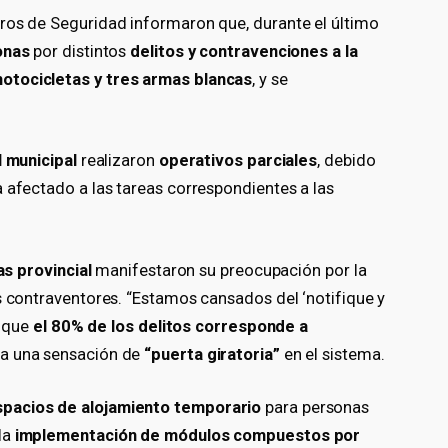
ros de Seguridad informaron que, durante el último
onas
por distintos
delitos y contravenciones a la
otocicletas y tres armas blancas
, y se
l municipal
realizaron
operativos parciales
, debido
 afectado a las tareas correspondientes a las
as provincial
manifestaron su preocupación por la
s contraventores. “Estamos cansados del ‘notifique y
n que
el 80% de los delitos corresponde a
ra una sensación de
“puerta giratoria”
en el sistema.
spacios de alojamiento temporario
para personas
la
implementación de módulos compuestos por