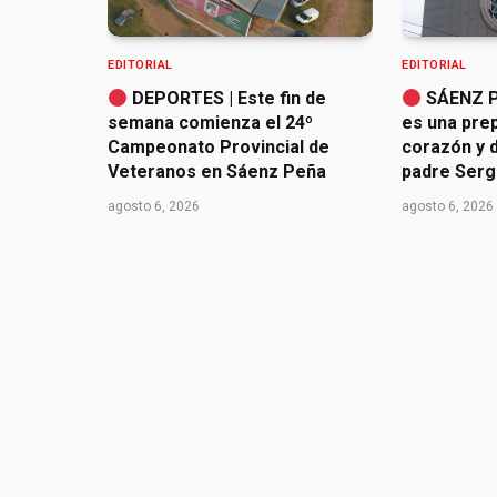
EDITORIAL
EDITORIAL
DEPORTES | Este fin de
SÁENZ P
semana comienza el 24º
es una pre
Campeonato Provincial de
corazón y d
Veteranos en Sáenz Peña
padre Serg
agosto 6, 2026
agosto 6, 2026