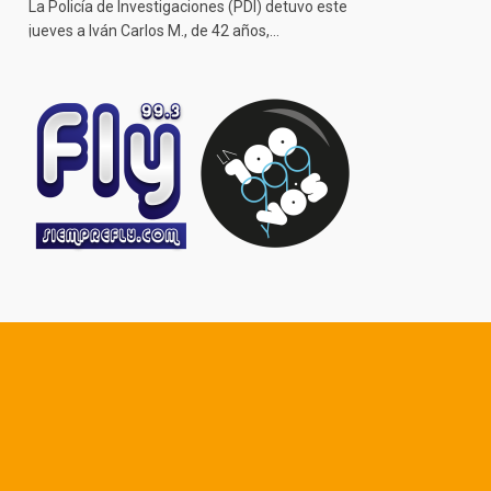
La Policía de Investigaciones (PDI) detuvo este
jueves a Iván Carlos M., de 42 años,…