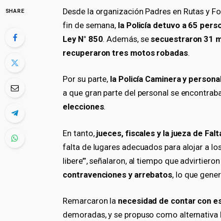
Desde la organización Padres en Rutas y Fo
SHARE
fin de semana,
la Policía detuvo a 65 pers
Ley N° 850
. Además, se
secuestraron 31 m
recuperaron tres motos robadas
.
Por su parte,
la Policía Caminera y persona
a que gran parte del personal se encontraba
elecciones
.
En tanto,
jueces, fiscales y la jueza de Falt
falta de lugares adecuados para alojar a lo
libere’”, señalaron, al tiempo que advirtiero
contravenciones y arrebatos
, lo que gene
Remarcaron la
necesidad de contar con e
demoradas, y se propuso como alternativa 