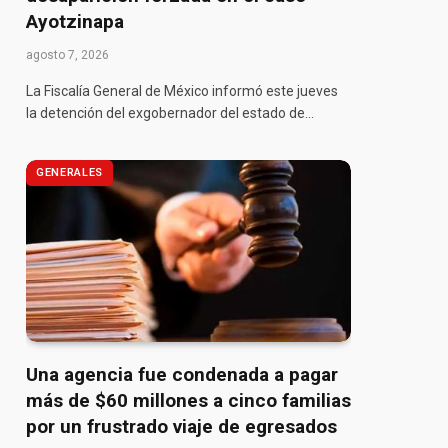
Ayotzinapa
agosto 7, 2026
La Fiscalía General de México informó este jueves
pp
la detención del exgobernador del estado de…
GENERALES
Una agencia fue condenada a pagar
más de $60 millones a cinco familias
por un frustrado viaje de egresados