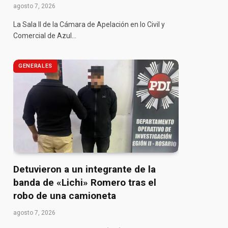
agosto 7, 2026
La Sala II de la Cámara de Apelación en lo Civil y
Comercial de Azul…
GENERALES
Detuvieron a un integrante de la
banda de «Lichi» Romero tras el
robo de una camioneta
agosto 7, 2026