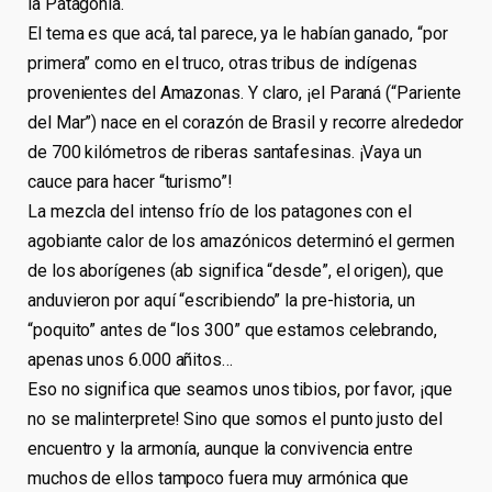
la Patagonia.
El tema es que acá, tal parece, ya le habían ganado, “por
primera” como en el truco, otras tribus de indígenas
provenientes del Amazonas. Y claro, ¡el Paraná (“Pariente
del Mar”) nace en el corazón de Brasil y recorre alrededor
de 700 kilómetros de riberas santafesinas. ¡Vaya un
cauce para hacer “turismo”!
La mezcla del intenso frío de los patagones con el
agobiante calor de los amazónicos determinó el germen
de los aborígenes (ab significa “desde”, el origen), que
anduvieron por aquí “escribiendo” la pre-historia, un
“poquito” antes de “los 300” que estamos celebrando,
apenas unos 6.000 añitos…
Eso no significa que seamos unos tibios, por favor, ¡que
no se malinterprete! Sino que somos el punto justo del
encuentro y la armonía, aunque la convivencia entre
muchos de ellos tampoco fuera muy armónica que