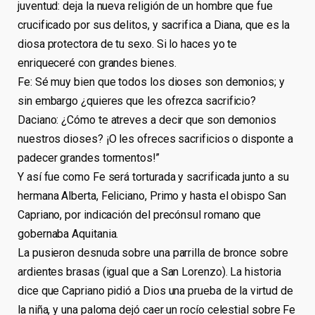
juventud: deja la nueva religión de un hombre que fue
crucificado por sus delitos, y sacrifica a Diana, que es la
diosa protectora de tu sexo. Si lo haces yo te
enriqueceré con grandes bienes.
Fe: Sé muy bien que todos los dioses son demonios; y
sin embargo ¿quieres que les ofrezca sacrificio?
Daciano: ¿Cómo te atreves a decir que son demonios
nuestros dioses? ¡O les ofreces sacrificios o disponte a
padecer grandes tormentos!”
Y así fue como Fe será torturada y sacrificada junto a su
hermana Alberta, Feliciano, Primo y hasta el obispo San
Capriano, por indicación del precónsul romano que
gobernaba Aquitania.
La pusieron desnuda sobre una parrilla de bronce sobre
ardientes brasas (igual que a San Lorenzo). La historia
dice que Capriano pidió a Dios una prueba de la virtud de
la niña, y una paloma dejó caer un rocío celestial sobre Fe