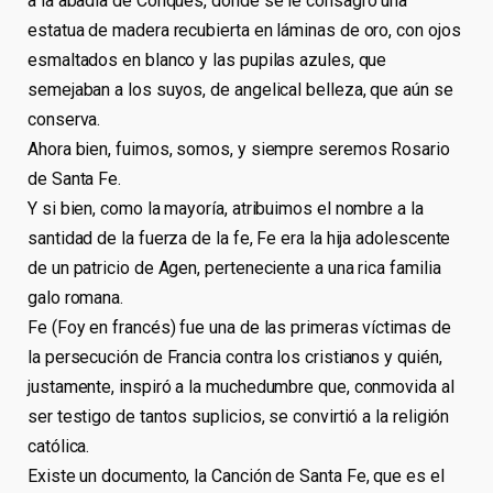
a la abadía de Conques, donde se le consagró una
estatua de madera recubierta en láminas de oro, con ojos
esmaltados en blanco y las pupilas azules, que
semejaban a los suyos, de angelical belleza, que aún se
conserva.
Ahora bien, fuimos, somos, y siempre seremos Rosario
de Santa Fe.
Y si bien, como la mayoría, atribuimos el nombre a la
santidad de la fuerza de la fe, Fe era la hija adolescente
de un patricio de Agen, perteneciente a una rica familia
galo romana.
Fe (Foy en francés) fue una de las primeras víctimas de
la persecución de Francia contra los cristianos y quién,
justamente, inspiró a la muchedumbre que, conmovida al
ser testigo de tantos suplicios, se convirtió a la religión
católica.
Existe un documento, la Canción de Santa Fe, que es el