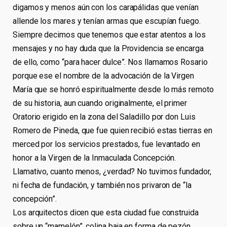
digamos y menos aún con los carapálidas que venían
allende los mares y tenían armas que escupían fuego.
Siempre decimos que tenemos que estar atentos a los
mensajes y no hay duda que la Providencia se encarga
de ello, como “para hacer dulce”. Nos llamamos Rosario
porque ese el nombre de la advocación de la Virgen
María que se honró espiritualmente desde lo más remoto
de su historia, aun cuando originalmente, el primer
Oratorio erigido en la zona del Saladillo por don Luis
Romero de Pineda, que fue quien recibió estas tierras en
merced por los servicios prestados, fue levantado en
honor a la Virgen de la Inmaculada Concepción.
Llamativo, cuanto menos, ¿verdad? No tuvimos fundador,
ni fecha de fundación, y también nos privaron de “la
concepción”.
Los arquitectos dicen que esta ciudad fue construida
sobre un “mamelón”, colina baja en forma de pezón.