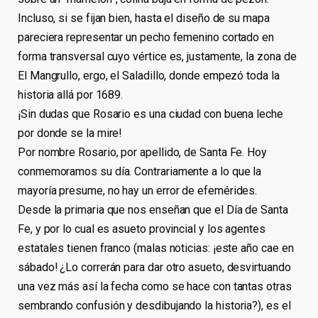
Incluso, si se fijan bien, hasta el diseño de su mapa
pareciera representar un pecho femenino cortado en
forma transversal cuyo vértice es, justamente, la zona de
El Mangrullo, ergo, el Saladillo, donde empezó toda la
historia allá por 1689.
¡Sin dudas que Rosario es una ciudad con buena leche
por donde se la mire!
Por nombre Rosario, por apellido, de Santa Fe. Hoy
conmemoramos su día. Contrariamente a lo que la
mayoría presume, no hay un error de efemérides.
Desde la primaria que nos enseñan que el Día de Santa
Fe, y por lo cual es asueto provincial y los agentes
estatales tienen franco (malas noticias: ¡este año cae en
sábado! ¿Lo correrán para dar otro asueto, desvirtuando
una vez más así la fecha como se hace con tantas otras
sembrando confusión y desdibujando la historia?), es el